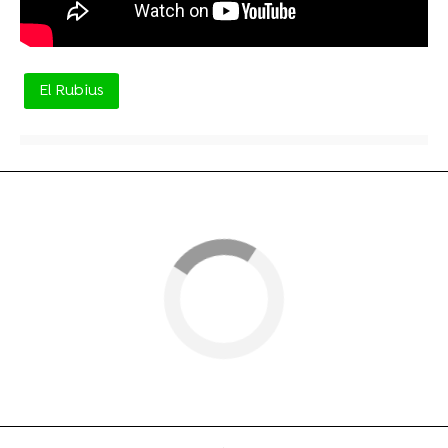
El Rubius