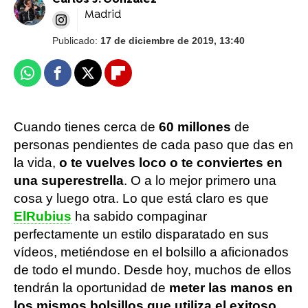
Carlos J. González
Madrid
Publicado:
17 de diciembre de 2019, 13:40
Whatsapp
Facebook
X
Flipboard
Cuando tienes cerca de
60 millones
de
personas pendientes de cada paso que das en
la vida,
o te vuelves loco o te conviertes en
una superestrella
. O a lo mejor primero una
cosa y luego otra. Lo que está claro es que
ElRubius
ha sabido compaginar
perfectamente un estilo disparatado en sus
vídeos, metiéndose en el bolsillo a aficionados
de todo el mundo. Desde hoy, muchos de ellos
tendrán la oportunidad de
meter las manos en
los mismos bolsillos que utiliza el exitoso