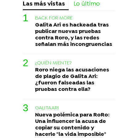
Las más vistas
Lo último
BACK FOR MORE
Galita Ari es hackeada tras
publicar nuevas pruebas
contra Roro, y las redes
señalan más incongruencias
¿QUIÉN MIENTE?
Roro niega las acusaciones
de plagio de Galita Ari:
¿fueron falseadas las
pruebas contra ella?
GALITAARI
Nueva polémica para RoRo:
Una influencer la acusa de
copiar su contenido y
hacerle "la vida imposible"