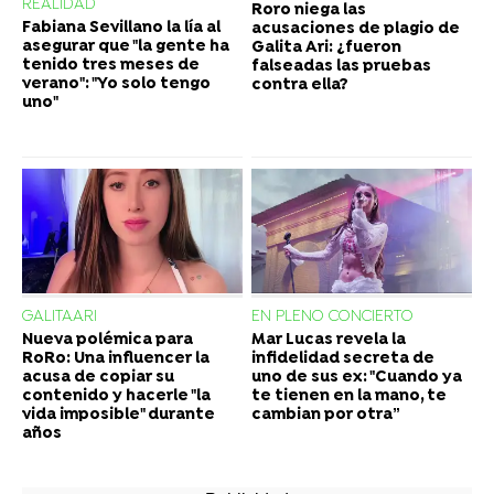
REALIDAD
Roro niega las
Fabiana Sevillano la lía al
acusaciones de plagio de
asegurar que "la gente ha
Galita Ari: ¿fueron
tenido tres meses de
falseadas las pruebas
verano": "Yo solo tengo
contra ella?
uno"
GALITAARI
EN PLENO CONCIERTO
Nueva polémica para
Mar Lucas revela la
RoRo: Una influencer la
infidelidad secreta de
acusa de copiar su
uno de sus ex: "Cuando ya
contenido y hacerle "la
te tienen en la mano, te
vida imposible" durante
cambian por otra”
años