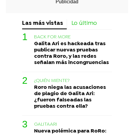
Las más vistas
Lo último
BACK FOR MORE
Galita Ari es hackeada tras
publicar nuevas pruebas
contra Roro, y las redes
señalan más incongruencias
¿QUIÉN MIENTE?
Roro niega las acusaciones
de plagio de Galita Ari:
¿fueron falseadas las
pruebas contra ella?
GALITAARI
Nueva polémica para RoRo: