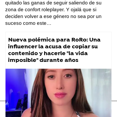
quitado las ganas de seguir saliendo de su
zona de confort roleplayer. Y ojalá que si
deciden volver a ese género no sea por un
suceso como este…
Nueva polémica para RoRo: Una
influencer la acusa de copiar su
contenido y hacerle "la vida
imposible" durante años
Twitch
streamers
Flooxer Now
» Muy Fan