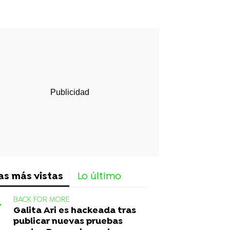
rd
as más vistas
Lo último
BACK FOR MORE
Galita Ari es hackeada tras
publicar nuevas pruebas