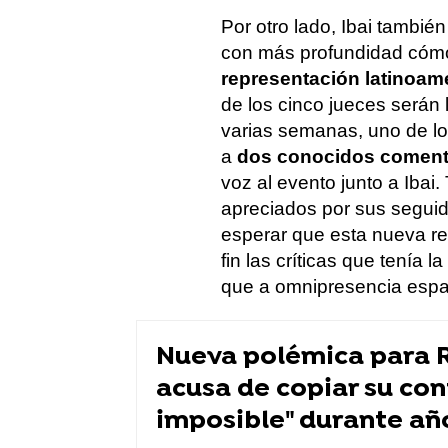
Por otro lado, Ibai tambié
con más profundidad cóm
representación latinoam
de los cinco jueces serán
varias semanas, uno de los
a
dos conocidos comenta
voz al evento junto a Iba
apreciados por sus seguido
esperar que esta nueva re
fin las críticas que tenía 
que a omnipresencia españ
Nueva polémica para R
acusa de copiar su con
imposible" durante añ