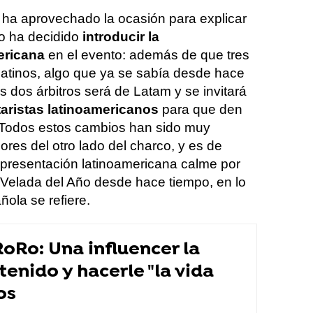
n ha aprovechado la ocasión para explicar
o ha decidido
introducir la
ericana
en el evento: además de que tres
 latinos, algo que ya se sabía desde hace
 dos árbitros será de Latam y se invitará
ristas latinoamericanos
para que den
i. Todos estos cambios han sido muy
res del otro lado del charco, y es de
presentación latinoamericana calme por
la Velada del Año desde hace tiempo, en lo
ola se refiere.
oRo: Una influencer la
tenido y hacerle "la vida
os