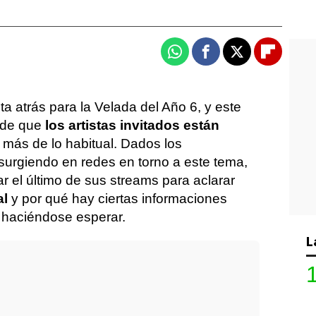
Whatsapp
Facebook
X
Flipboa
a atrás para la Velada del Año 6, y este
d de que
los artistas invitados están
e
más de lo habitual. Dados los
urgiendo en redes en torno a este tema,
r el último de sus streams para aclarar
al
y por qué hay ciertas informaciones
 haciéndose esperar.
L