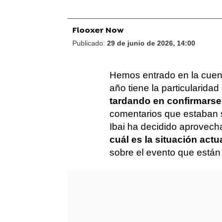
Flooxer Now
Publicado:
29 de junio de 2026, 14:00
Hemos entrado en la cuent
año tiene la particularida
tardando en confirmars
comentarios que estaban s
Ibai ha decidido aprovecha
cuál es la situación actu
sobre el evento que están