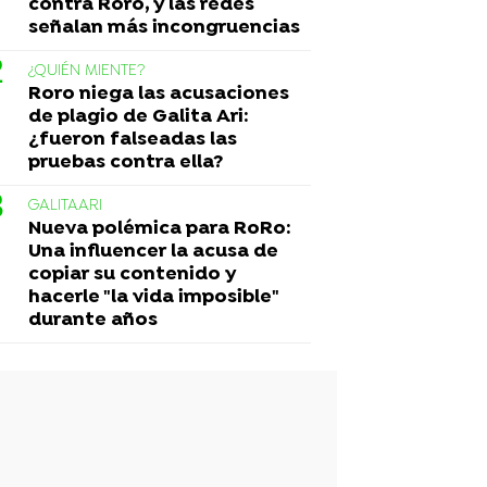
contra Roro, y las redes
señalan más incongruencias
¿QUIÉN MIENTE?
Roro niega las acusaciones
de plagio de Galita Ari:
¿fueron falseadas las
pruebas contra ella?
GALITAARI
Nueva polémica para RoRo:
Una influencer la acusa de
copiar su contenido y
hacerle "la vida imposible"
durante años