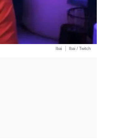
Ibai
Ibai / Twitch