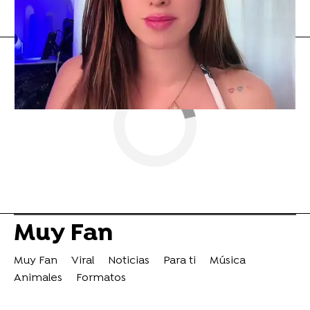
Flooxer Now
» Muy Fan
Muy Fan
Muy Fan
Viral
Noticias
Para ti
Música
Animales
Formatos