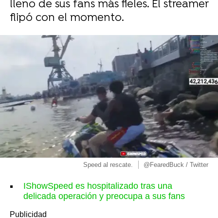
lleno de sus fans más fieles. El streamer
flipó con el momento.
Speed al rescate.
@FearedBuck / Twitter
IShowSpeed es hospitalizado tras una
delicada operación y preocupa a sus fans