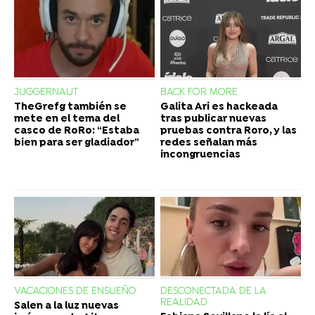
JUGGERNAUT
BACK FOR MORE
TheGrefg también se
Galita Ari es hackeada
mete en el tema del
tras publicar nuevas
casco de RoRo: “Estaba
pruebas contra Roro, y las
bien para ser gladiador”
redes señalan más
incongruencias
VACACIONES DE ENSUEÑO
DESCONECTADA DE LA
REALIDAD
Salen a la luz nuevas