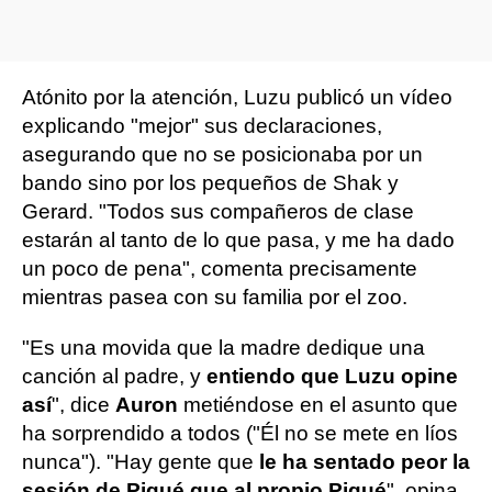
Atónito por la atención, Luzu publicó un vídeo
explicando "mejor" sus declaraciones,
asegurando que no se posicionaba por un
bando sino por los pequeños de Shak y
Gerard. "Todos sus compañeros de clase
estarán al tanto de lo que pasa, y me ha dado
un poco de pena", comenta precisamente
mientras pasea con su familia por el zoo.
"Es una movida que la madre dedique una
canción al padre, y
entiendo que Luzu opine
así
", dice
Auron
metiéndose en el asunto que
ha sorprendido a todos ("Él no se mete en líos
nunca"). "Hay gente que
le ha sentado peor la
sesión de Piqué que al propio Piqué
", opina