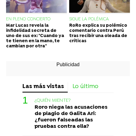
EN PLENO CONCIERTO
SIGUE LA POLÉMICA
Mar Lucas revela la
RoRo explica su polémico
infidelidad secreta de
comentario contra Perú
uno de sus ex: "Cuando ya
tras recibir una oleada de
te tienen en la mano, te
críticas
cambian por otra”
Las más vistas
Lo último
¿QUIÉN MIENTE?
Roro niega las acusaciones
de plagio de Galita Ari:
¿fueron falseadas las
pruebas contra ella?