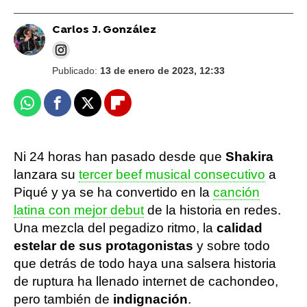
Carlos J. González
Publicado:
13 de enero de 2023, 12:33
Whatsapp
Facebook
X
Flipboard
Ni 24 horas han pasado desde que
Shakira
lanzara su
tercer beef musical consecutivo
a
Piqué y ya se ha convertido en la
canción
latina con mejor debut
de la historia en redes.
Una mezcla del pegadizo ritmo, la
calidad
estelar de sus protagonistas
y sobre todo
que detrás de todo haya una salsera historia
de ruptura ha llenado internet de cachondeo,
pero también de
indignación
.