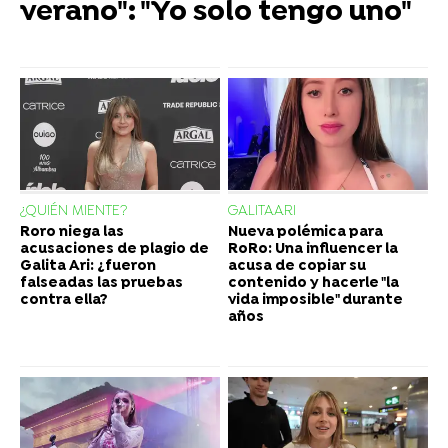
verano": "Yo solo tengo uno"
¿QUIÉN MIENTE?
GALITAARI
Roro niega las
Nueva polémica para
acusaciones de plagio de
RoRo: Una influencer la
Galita Ari: ¿fueron
acusa de copiar su
falseadas las pruebas
contenido y hacerle "la
contra ella?
vida imposible" durante
años