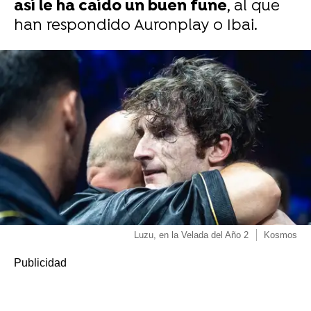
así le ha caído un buen fune
, al que
han respondido Auronplay o Ibai.
Luzu, en la Velada del Año 2
Kosmos