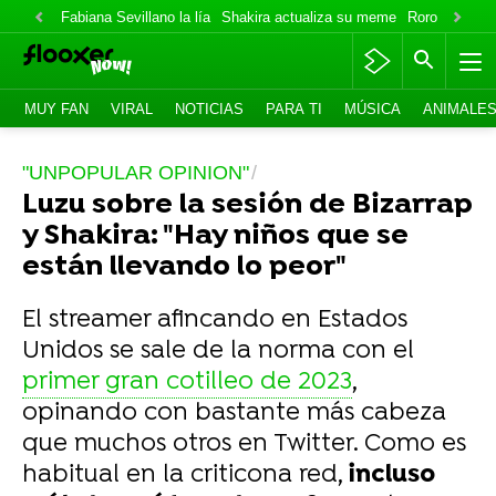
Fabiana Sevillano la lía
Shakira actualiza su meme
Roro lo niega
MUY FAN
VIRAL
NOTICIAS
PARA TI
MÚSICA
ANIMALE
"UNPOPULAR OPINION"
Luzu sobre la sesión de Bizarrap
y Shakira: "Hay niños que se
están llevando lo peor"
El streamer afincando en Estados
Unidos se sale de la norma con el
primer gran cotilleo de 2023
,
opinando con bastante más cabeza
que muchos otros en Twitter. Como es
habitual en la criticona red,
incluso