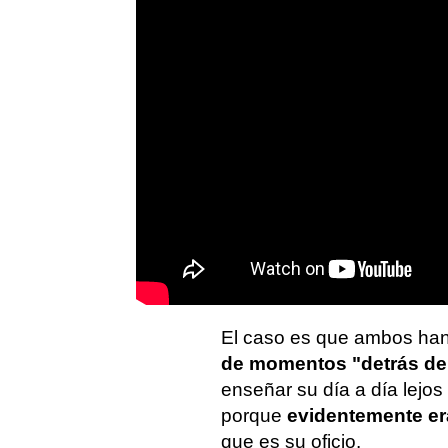
El caso es que ambos ha
de momentos "detrás de
enseñar su día a día lejo
porque
evidentemente er
que es su oficio.