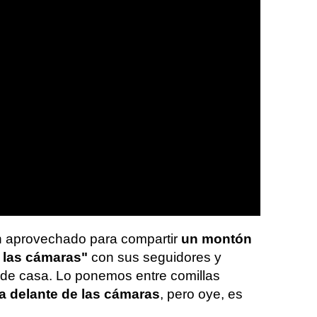
n aprovechado para compartir
un montón
 las cámaras"
con sus seguidores y
s de casa. Lo ponemos entre comillas
a delante de las cámaras
, pero oye, es