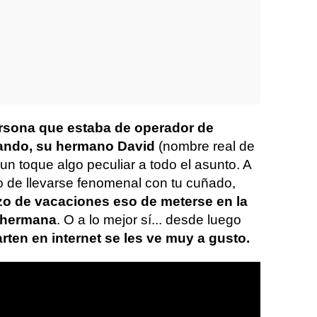
ersona que estaba de operador de
uando, su hermano David
(nombre real de
 un toque algo peculiar a todo el asunto. A
o de llevarse fenomenal con tu cuñado,
zo de vacaciones eso de meterse en la
u hermana
. O a lo mejor sí... desde luego
rten en internet se les ve muy a gusto.