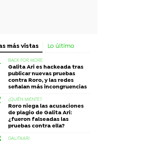
as más vistas
Lo último
BACK FOR MORE
Galita Ari es hackeada tras
publicar nuevas pruebas
contra Roro, y las redes
señalan más incongruencias
¿QUIÉN MIENTE?
Roro niega las acusaciones
de plagio de Galita Ari:
¿fueron falseadas las
pruebas contra ella?
GALITAARI