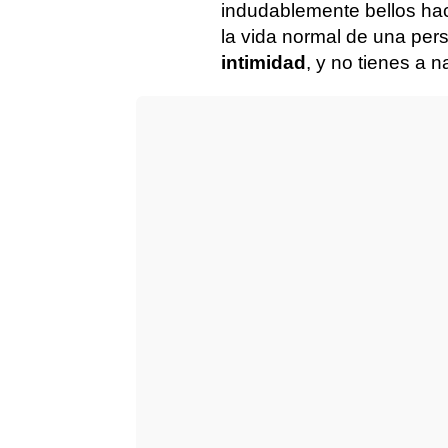
indudablemente bellos hac
la vida normal de una per
intimidad
, y no tienes a 