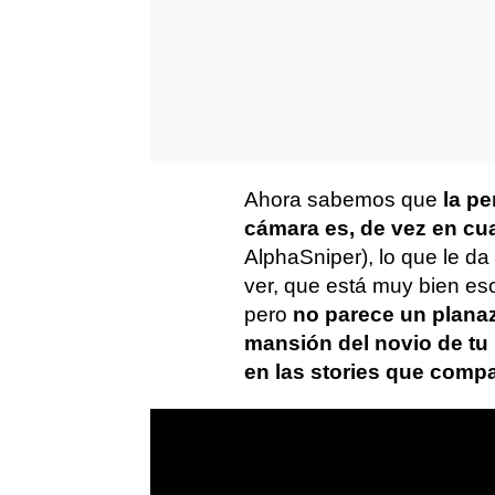
Ahora sabemos que
la p
cámara es, de vez en c
AlphaSniper), lo que le da
ver, que está muy bien es
pero
no parece un plana
mansión del novio de t
en las stories que compa