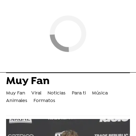
Muy Fan
Muy Fan
Viral
Noticias
Para ti
Música
Animales
Formatos