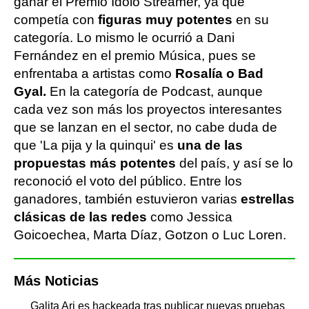
ganar el Premio Ídolo Streamer, ya que
competía con
figuras muy potentes
en su
categoría. Lo mismo le ocurrió a Dani
Fernández en el premio Música, pues se
enfrentaba a artistas como
Rosalía o Bad
Gyal.
En la categoría de Podcast, aunque
cada vez son más los proyectos interesantes
que se lanzan en el sector, no cabe duda de
que 'La pija y la quinqui' es
una de las
propuestas más potentes
del país, y así se lo
reconoció el voto del público. Entre los
ganadores, también estuvieron varias
estrellas
clásicas de las redes
como Jessica
Goicoechea, Marta Díaz, Gotzon o Luc Loren.
Más Noticias
Galita Ari es hackeada tras publicar nuevas pruebas