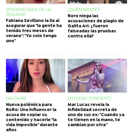
DESCONECTADA DE LA
¿QUIÉN MIENTE?
REALIDAD
Roro niega las
Fabiana Sevillano la lía al
acusaciones de plagio de
asegurar que "la gente ha
Galita Ari: ¿fueron
tenido tres meses de
falseadas las pruebas
verano": "Yo solo tengo
contra ella?
uno"
GALITAARI
EN PLENO CONCIERTO
Nueva polémica para
Mar Lucas revela la
RoRo: Una influencer la
infidelidad secreta de
acusa de copiar su
uno de sus ex: "Cuando ya
contenido y hacerle "la
te tienen en la mano, te
vida imposible" durante
cambian por otra”
años