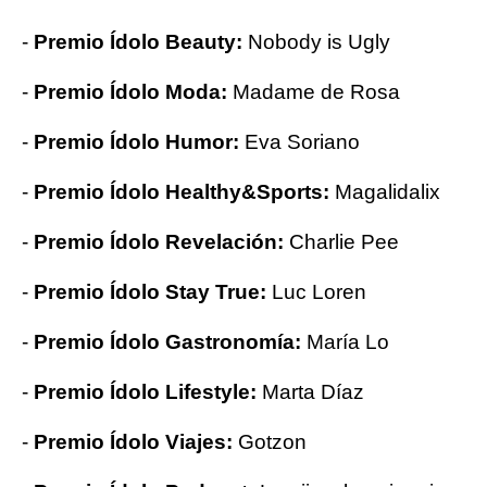
-
Premio Ídolo Beauty:
Nobody is Ugly
-
Premio Ídolo Moda:
Madame de Rosa
-
Premio Ídolo Humor:
Eva Soriano
-
Premio Ídolo Healthy&Sports:
Magalidalix
-
Premio Ídolo Revelación:
Charlie Pee
-
Premio Ídolo Stay True:
Luc Loren
-
Premio Ídolo Gastronomía:
María Lo
-
Premio Ídolo Lifestyle:
Marta Díaz
-
Premio Ídolo Viajes:
Gotzon