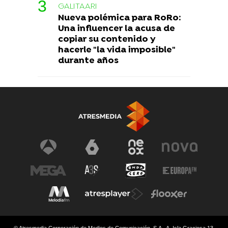
GALITAARI
Nueva polémica para RoRo:
Una influencer la acusa de
copiar su contenido y
hacerle "la vida imposible"
durante años
© Atresmedia Corporación de Medios de Comunicación, S.A - A. Isla Graciosa 13,