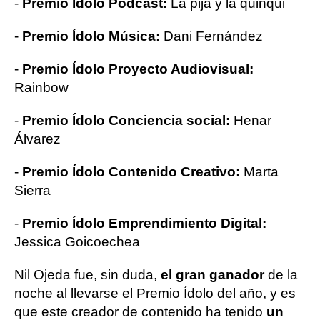
-
Premio Ídolo Podcast:
La pija y la quinqui
-
Premio Ídolo Música:
Dani Fernández
-
Premio Ídolo Proyecto Audiovisual:
Rainbow
-
Premio Ídolo Conciencia social:
Henar
Álvarez
-
Premio Ídolo Contenido Creativo:
Marta
Sierra
-
Premio Ídolo Emprendimiento Digital:
Jessica Goicoechea
Nil Ojeda fue, sin duda,
el gran ganador
de la
noche al llevarse el Premio Ídolo del año, y es
que este creador de contenido ha tenido
un