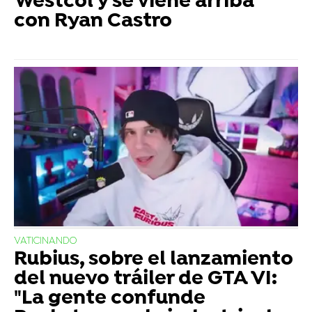
Westcol y se viene arriba
con Ryan Castro
VATICINANDO
Rubius, sobre el lanzamiento
del nuevo tráiler de GTA VI:
"La gente confunde