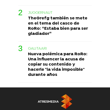
JUGGERNAUT
TheGrefg también se mete
en el tema del casco de
RoRo: “Estaba bien para ser
gladiador”
GALITAARI
Nueva polémica para RoRo:
Una influencer la acusa de
copiar su contenido y
hacerle "la vida imposible"
durante años