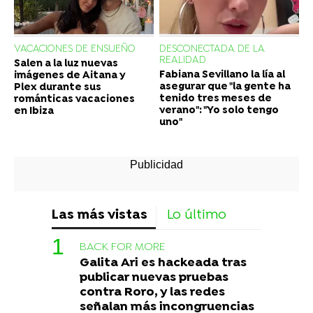
VACACIONES DE ENSUEÑO
DESCONECTADA DE LA
REALIDAD
Salen a la luz nuevas
Fabiana Sevillano la lía al
imágenes de Aitana y
asegurar que "la gente ha
Plex durante sus
tenido tres meses de
románticas vacaciones
verano": "Yo solo tengo
en Ibiza
uno"
Las más vistas
Lo último
BACK FOR MORE
Galita Ari es hackeada tras
publicar nuevas pruebas
contra Roro, y las redes
señalan más incongruencias