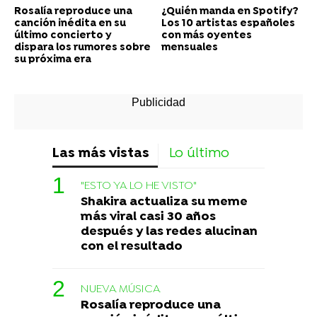
Rosalía reproduce una
¿Quién manda en Spotify?
canción inédita en su
Los 10 artistas españoles
último concierto y
con más oyentes
dispara los rumores sobre
mensuales
su próxima era
Las más vistas
Lo último
"ESTO YA LO HE VISTO"
Shakira actualiza su meme
más viral casi 30 años
después y las redes alucinan
con el resultado
NUEVA MÚSICA
Rosalía reproduce una