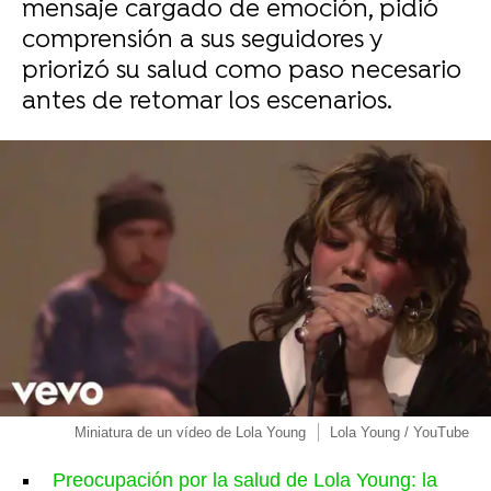
mensaje cargado de emoción, pidió
comprensión a sus seguidores y
priorizó su salud como paso necesario
antes de retomar los escenarios.
Miniatura de un vídeo de Lola Young
Lola Young / YouTube
Preocupación por la salud de Lola Young: la