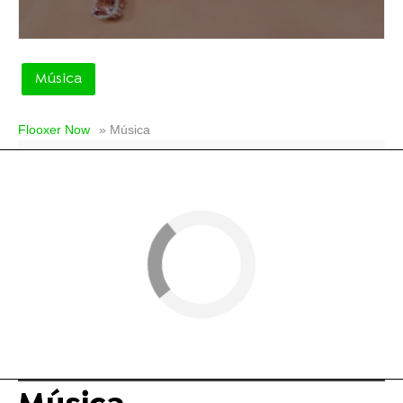
Música
Flooxer Now
» Música