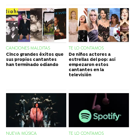
CANCIONES MALDITAS
TE LO CONTAMOS
Cinco grandes éxitos que
De niños actores a
sus propios cantantes
estrellas del pop: así
han terminado odiando
empezaron estos
cantantes en la
televisión
NUEVA MÚSICA
TE LO CONTAMOS