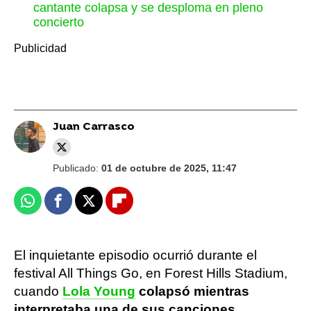
cantante colapsa y se desploma en pleno
concierto
Juan Carrasco
Publicado:
01 de octubre de 2025, 11:47
Whatsapp
Facebook
X
Flipboard
El inquietante episodio ocurrió durante el
festival All Things Go, en Forest Hills Stadium,
cuando
Lola Young
colapsó mientras
interpretaba una de sus canciones
,