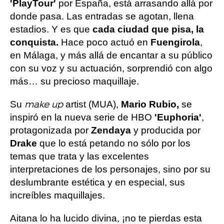
'PlayTour'
por España, está arrasando allá por
donde pasa. Las entradas se agotan, llena
estadios. Y es que
cada ciudad que pisa, la
conquista.
Hace poco actuó en
Fuengirola
,
en Málaga, y más allá de encantar a su público
con su voz y su actuación, sorprendió con algo
más… su precioso maquillaje.
Su
artist (MUA),
Mario Rubio,
se
make up
inspiró en la nueva serie de HBO
'Euphoria'
,
protagonizada por
Zendaya
y producida por
Drake
que lo está petando no sólo por los
temas que trata y las excelentes
interpretaciones de los personajes, sino por su
deslumbrante estética y en especial, sus
increíbles maquillajes.
Aitana lo ha lucido divina, ¡no te pierdas esta