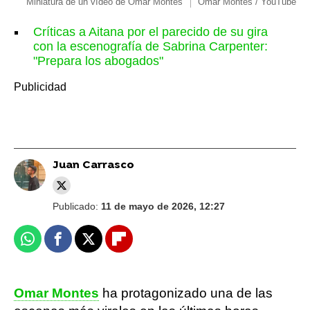
Miniatura de un vídeo de Omar Montes
Omar Montes / YouTube
Críticas a Aitana por el parecido de su gira
con la escenografía de Sabrina Carpenter:
"Prepara los abogados"
Juan Carrasco
Publicado:
11 de mayo de 2026, 12:27
Whatsapp
Facebook
X
Flipboard
Omar Montes
ha protagonizado una de las