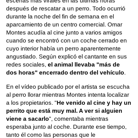
escenas más virales en las últimas horas
después de rescatar a un perro. Todo ocurrió
durante la noche del fin de semana en el
aparcamiento de un centro comercial. Omar
Montes acudía al cine junto a varios amigos
cuando se encontró con un coche cerrado en
cuyo interior había un perro aparentemente
angustiado. Según explicó el cantante en sus
redes sociales,
el animal llevaba "más de
dos horas" encerrado dentro del vehículo
.
En el vídeo publicado por el artista se escucha
al perro llorar mientras Montes intenta localizar
a los propietarios. "
He venido al cine y hay un
perrito que está muy mal. A ver si alguien
viene a sacarlo
", comentaba mientras
esperaba junto al coche. Durante ese tiempo,
tanto él como las personas que le