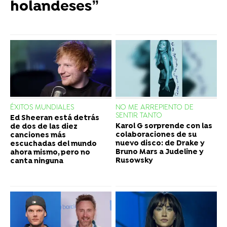
holandeses”
ÉXITOS MUNDIALES
NO ME ARREPIENTO DE
SENTIR TANTO
Ed Sheeran está detrás
Karol G sorprende con las
de dos de las diez
colaboraciones de su
canciones más
nuevo disco: de Drake y
escuchadas del mundo
Bruno Mars a Judeline y
ahora mismo, pero no
Rusowsky
canta ninguna