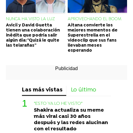
NUNCA HA VISTO LA LUZ
APROVECHANDO EL BOOM
Avicii y David Guetta
Aitana convierte los
tienen una colaboración
mejores momentos de
inédita que podría salir
Superestrella en el
algún día: "Quizá le quite
videoclip que sus fans
las telarañas”
llevaban meses
esperando
Las más vistas
Lo último
"ESTO YA LO HE VISTO"
Shakira actualiza su meme
más viral casi 30 años
después y las redes alucinan
con el resultado