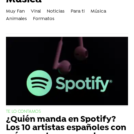
Muy Fan
Viral
Noticias
Para ti
Música
Animales
Formatos
TE LO CONTAMOS
¿Quién manda en Spotify?
Los 10 artistas españoles con