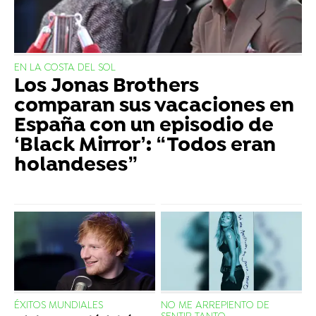
EN LA COSTA DEL SOL
Los Jonas Brothers
comparan sus vacaciones en
España con un episodio de
‘Black Mirror’: “Todos eran
holandeses”
ÉXITOS MUNDIALES
NO ME ARREPIENTO DE