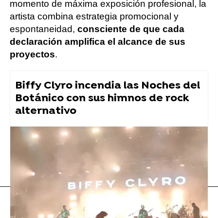
momento de máxima exposición profesional, la
artista combina estrategia promocional y
espontaneidad,
consciente de que cada
declaración amplifica el alcance de sus
proyectos
.
Biffy Clyro incendia las Noches del
Botánico con sus himnos de rock
alternativo
Rosalía
Flooxer Now
» Música