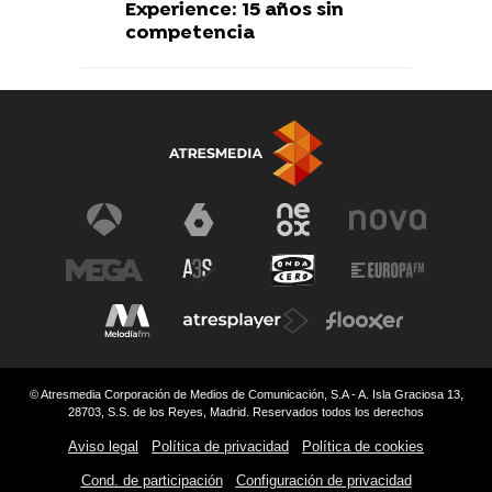
Experience: 15 años sin
competencia
© Atresmedia Corporación de Medios de Comunicación, S.A - A. Isla Graciosa 13,
28703, S.S. de los Reyes, Madrid. Reservados todos los derechos
Aviso legal
Política de privacidad
Política de cookies
Cond. de participación
Configuración de privacidad