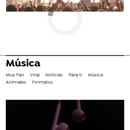
Música
Muy Fan
Viral
Noticias
Para ti
Música
Animales
Formatos