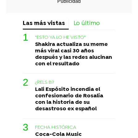
Las más vistas
Lo último
"ESTO YA LO HE VISTO"
Shakira actualiza su meme
más viral casi 30 años
después y las redes alucinan
con el resultado
¿RELS B?
Lali Espósito incendia el
confesionario de Rosalía
con la historia de su
desastroso ex español
FECHA HISTÓRICA
Coca-Cola Music