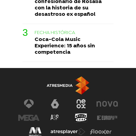
confesionario de Rosalía
con la historia de su
desastroso ex español
FECHA HISTÓRICA
Coca-Cola Music
Experience: 15 años sin
competencia