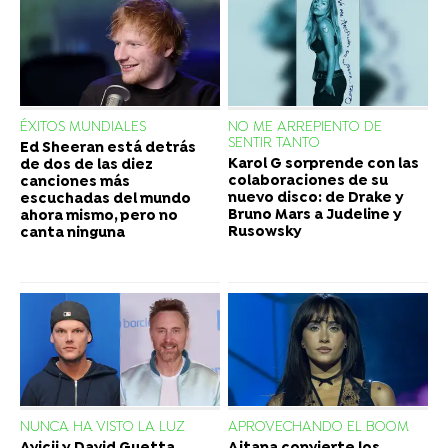
ÉXITOS MUNDIALES
NO ME ARREPIENTO DE
SENTIR TANTO
Ed Sheeran está detrás
Karol G sorprende con las
de dos de las diez
colaboraciones de su
canciones más
nuevo disco: de Drake y
escuchadas del mundo
Bruno Mars a Judeline y
ahora mismo, pero no
Rusowsky
canta ninguna
NUNCA HA VISTO LA LUZ
APROVECHANDO EL BOOM