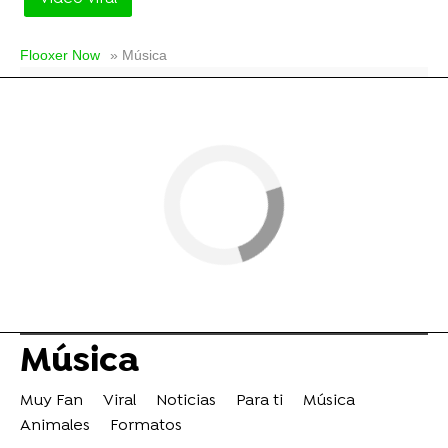
Flooxer Now
» Música
Música
Muy Fan
Viral
Noticias
Para ti
Música
Animales
Formatos