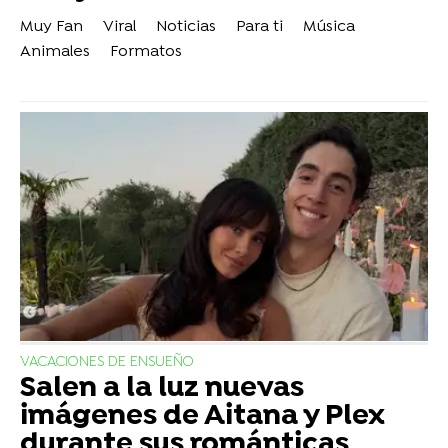
Muy Fan
Viral
Noticias
Para ti
Música
Animales
Formatos
VACACIONES DE ENSUEÑO
Salen a la luz nuevas
imágenes de Aitana y Plex
durante sus románticas