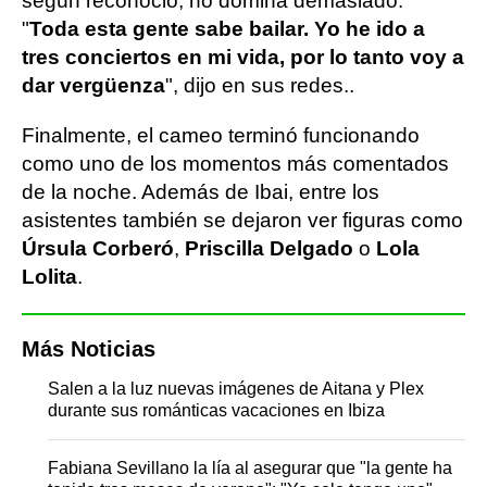
según reconoció, no domina demasiado.
"
Toda esta gente sabe bailar. Yo he ido a
tres conciertos en mi vida, por lo tanto voy a
dar vergüenza
", dijo en sus redes..
Finalmente, el cameo terminó funcionando
como uno de los momentos más comentados
de la noche. Además de Ibai, entre los
asistentes también se dejaron ver figuras como
Úrsula Corberó
,
Priscilla Delgado
o
Lola
Lolita
.
Más Noticias
Salen a la luz nuevas imágenes de Aitana y Plex
durante sus románticas vacaciones en Ibiza
Fabiana Sevillano la lía al asegurar que "la gente ha