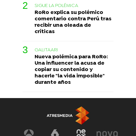
SIGUE LA POLÉMICA
RoRo explica su polémico
comentario contra Perú tras
recibir una oleada de
críticas
GALITAARI
Nueva polémica para RoRo:
Una influencer la acusa de
copiar su contenido y
hacerle "la vida imposible"
durante años