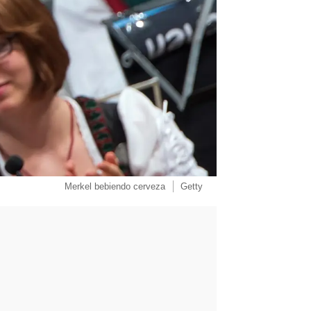
Merkel bebiendo cerveza
Getty