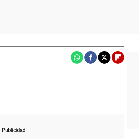
Whatsapp
Facebook
X
Flipboa