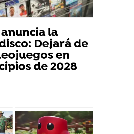
 anuncia la
disco: Dejará de
deojuegos en
ncipios de 2028