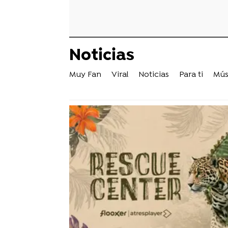
Noticias
Muy Fan
Viral
Noticias
Para ti
Mús