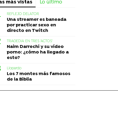
as más vistas
Lo último
REFLEJO DELATOR
Una streamer es baneada
por practicar sexo en
directo en Twitch
TRAGEDIA EN TRES 'ACTOS'
Naim Darrechi y su vídeo
porno: ¿cómo ha llegado a
esto?
Liopardo
Los 7 montes más famosos
de la Biblia