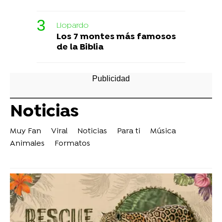
Liopardo
Los 7 montes más famosos
de la Biblia
Noticias
Muy Fan
Viral
Noticias
Para ti
Música
Animales
Formatos