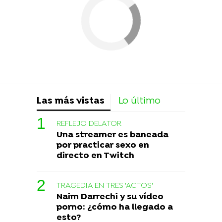
Las más vistas
Lo último
REFLEJO DELATOR
Una streamer es baneada
por practicar sexo en
directo en Twitch
TRAGEDIA EN TRES 'ACTOS'
Naim Darrechi y su vídeo
porno: ¿cómo ha llegado a
esto?