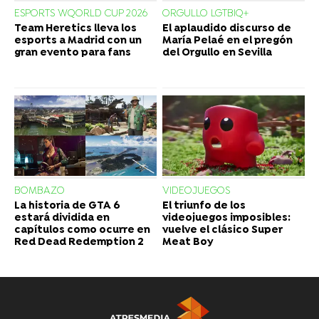
ESPORTS WQORLD CUP 2026
ORGULLO LGTBIQ+
Team Heretics lleva los
El aplaudido discurso de
esports a Madrid con un
María Pelaé en el pregón
gran evento para fans
del Orgullo en Sevilla
BOMBAZO
VIDEOJUEGOS
La historia de GTA 6
El triunfo de los
estará dividida en
videojuegos imposibles:
capítulos como ocurre en
vuelve el clásico Super
Red Dead Redemption 2
Meat Boy