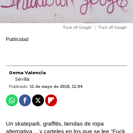
'Fuck off Google'
'Fuck off Google'
Gema Valencia
Sevilla
Publicado:
11 de mayo de 2018, 11:04
Whatsapp
Facebook
X
Flipboard
Un skatepark, graffitis, tiendas de ropa
alternativa… y carteles en los que se lee “Fuck