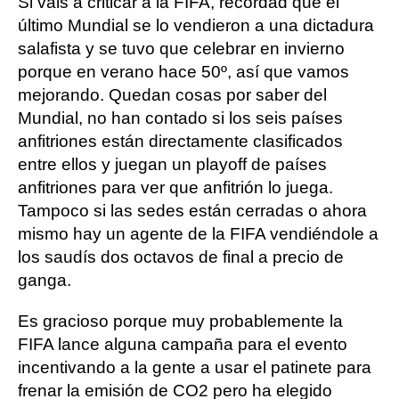
Si vais a criticar a la FIFA, recordad que el
último Mundial se lo vendieron a una dictadura
salafista y se tuvo que celebrar en invierno
porque en verano hace 50º, así que vamos
mejorando. Quedan cosas por saber del
Mundial, no han contado si los seis países
anfitriones están directamente clasificados
entre ellos y juegan un playoff de países
anfitriones para ver que anfitrión lo juega.
Tampoco si las sedes están cerradas o ahora
mismo hay un agente de la FIFA vendiéndole a
los saudís dos octavos de final a precio de
ganga.
Es gracioso porque muy probablemente la
FIFA lance alguna campaña para el evento
incentivando a la gente a usar el patinete para
frenar la emisión de CO2 pero ha elegido