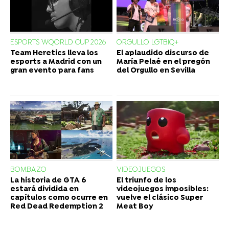
ESPORTS WQORLD CUP 2026
ORGULLO LGTBIQ+
Team Heretics lleva los
El aplaudido discurso de
esports a Madrid con un
María Pelaé en el pregón
gran evento para fans
del Orgullo en Sevilla
BOMBAZO
VIDEOJUEGOS
La historia de GTA 6
El triunfo de los
estará dividida en
videojuegos imposibles:
capítulos como ocurre en
vuelve el clásico Super
Red Dead Redemption 2
Meat Boy