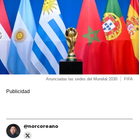
Anunciadas las sedes del Mundial 2030
FIFA
@norcoreano