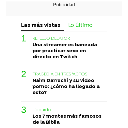
Las más vistas
Lo último
REFLEJO DELATOR
Una streamer es baneada
por practicar sexo en
directo en Twitch
TRAGEDIA EN TRES 'ACTOS'
Naim Darrechi y su vídeo
porno: ¿cómo ha llegado a
esto?
Liopardo
Los 7 montes más famosos
de la Biblia