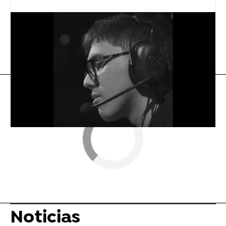
Twitter
Elon Musk
Flooxer Now
» Noticias
Noticias