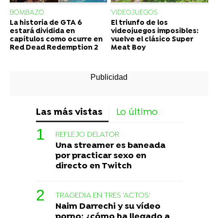
BOMBAZO
VIDEOJUEGOS
La historia de GTA 6
El triunfo de los
estará dividida en
videojuegos imposibles:
capítulos como ocurre en
vuelve el clásico Super
Red Dead Redemption 2
Meat Boy
Las más vistas
Lo último
REFLEJO DELATOR
Una streamer es baneada
por practicar sexo en
directo en Twitch
TRAGEDIA EN TRES 'ACTOS'
Naim Darrechi y su vídeo
porno: ¿cómo ha llegado a