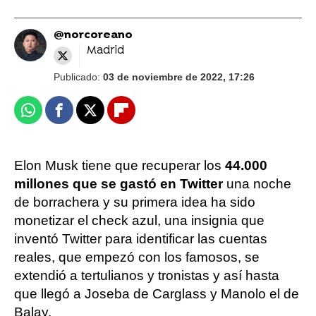
@norcoreano
Madrid
Publicado:
03 de noviembre de 2022, 17:26
Whatsapp
Facebook
X
Flipboard
Elon Musk tiene que recuperar los
44.000
millones que se gastó en Twitter
una noche
de borrachera y su primera idea ha sido
monetizar el check azul, una insignia que
inventó Twitter para identificar las cuentas
reales, que empezó con los famosos, se
extendió a tertulianos y tronistas y así hasta
que llegó a Joseba de Carglass y Manolo el de
Balay.