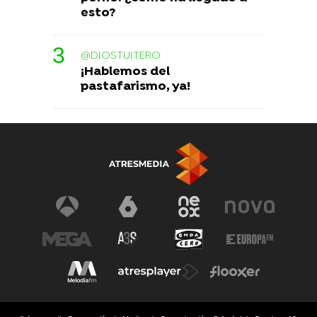
esto?
@DIOSTUITERO
¡Hablemos del
pastafarismo, ya!