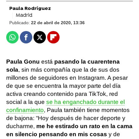
Paula Rodríguez
Madrid
Publicado:
22 de abril de 2020, 13:36
Whatsapp
Facebook
X
Flipboard
Paula Gonu
está
pasando la cuarentena
sola
, sin más compañía que la de sus dos
millones de seguidores en Instagram. A pesar
de que se encuentra la mayor parte del día
activa creando contenido para TikTok, red
social a la que
se ha enganchado durante el
confinamiento
, Paula también tiene momentos
de bajona: “Hoy después de hacer deporte y
ducharme,
me he estirado un rato en la cama
en silencio pensando en mis cosas
y de