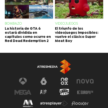
BOMBAZO
VIDEOJUEGOS
La historia de GTA 6
El triunfo de los
estará dividida en
videojuegos imposibles:
capítulos como ocurre en
vuelve el clásico Super
Red Dead Redemption 2
Meat Boy