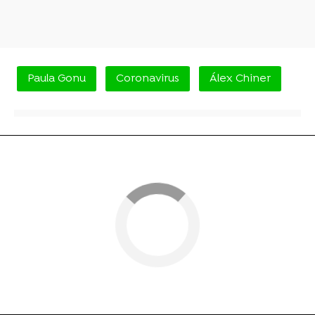
Paula Gonu
Coronavirus
Álex Chiner