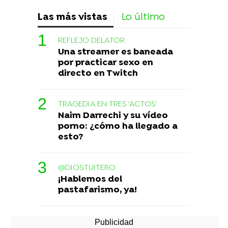
Las más vistas
Lo último
REFLEJO DELATOR
Una streamer es baneada
por practicar sexo en
directo en Twitch
TRAGEDIA EN TRES 'ACTOS'
Naim Darrechi y su vídeo
porno: ¿cómo ha llegado a
esto?
@DIOSTUITERO
¡Hablemos del
pastafarismo, ya!