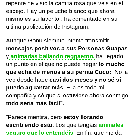
repente he visto la camita rosa que veis en el
espejo. Hay un peluche blanco que ahora
mismo es su favorito”, ha comentado en su
última publicación de Instagram.
Aunque Gonu siempre intenta transmitir
mensajes positivos a sus Personas Guapas
y
animarlas bailando reggaeton,
ha llegado
un punto en el que no puede negar
lo mucho
que echa de menos a su perrita Coco:
“No la
veo desde hace
casi dos meses
y no sé si
puedo aguantar más.
Ella es toda mi
compañía y sé que si estuviese ahora conmigo
todo sería más fácil”.
“Parece mentira, pero
estoy llorando
escribiendo esto
. Los que tengáis
animales
seguro que lo entendéis
. En fin, que me da