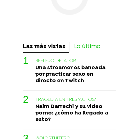
Las más vistas
Lo último
REFLEJO DELATOR
Una streamer es baneada
por practicar sexo en
directo en Twitch
TRAGEDIA EN TRES 'ACTOS'
Naim Darrechi y su vídeo
porno: ¿cómo ha llegado a
esto?
@DIOSTUITERO