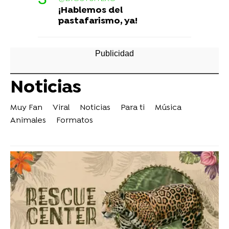
¡Hablemos del
pastafarismo, ya!
Noticias
Muy Fan
Viral
Noticias
Para ti
Música
Animales
Formatos