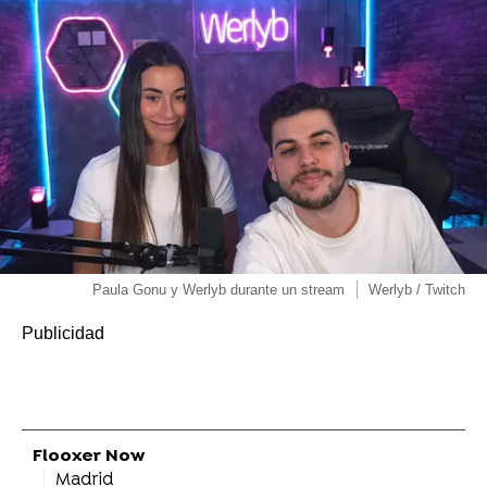
Paula Gonu y Werlyb durante un stream
Werlyb / Twitch
Flooxer Now
Madrid