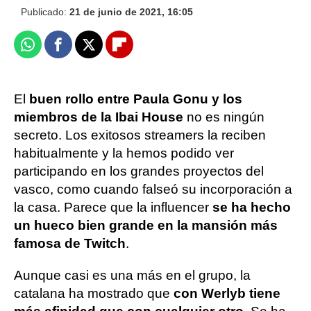
Publicado:
21 de junio de 2021, 16:05
Whatsapp
Facebook
X
Flipboard
El
buen rollo entre Paula Gonu y los
miembros de la Ibai House
no es ningún
secreto. Los exitosos streamers la reciben
habitualmente y la hemos podido ver
participando en los grandes proyectos del
vasco, como cuando falseó su incorporación a
la casa. Parece que la influencer
se ha hecho
un hueco bien grande en la mansión más
famosa de Twitch
.
Aunque casi es una más en el grupo, la
catalana ha mostrado que
con Werlyb tiene