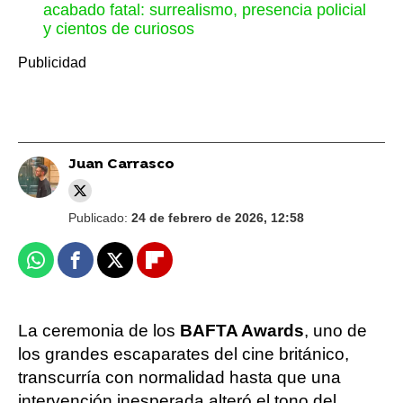
acabado fatal: surrealismo, presencia policial
y cientos de curiosos
Juan Carrasco
Publicado:
24 de febrero de 2026, 12:58
Whatsapp
Facebook
X
Flipboard
La ceremonia de los
BAFTA Awards
, uno de
los grandes escaparates del cine británico,
transcurría con normalidad hasta que una
intervención inesperada alteró el tono del