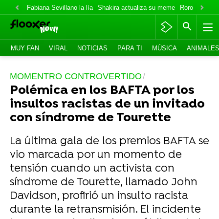
Fabiana Sevillano la lía
Shakira actualiza su meme
Roro lo niega
MUY FAN
VIRAL
NOTICIAS
PARA TI
MÚSICA
ANIMALE
MOMENTRO CONTROVERTIDO
Polémica en los BAFTA por los
insultos racistas de un invitado
con síndrome de Tourette
La última gala de los premios BAFTA se
vio marcada por un momento de
tensión cuando un activista con
síndrome de Tourette, llamado John
Davidson, profirió un insulto racista
durante la retransmisión. El incidente