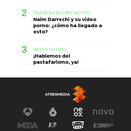
TRAGEDIA EN TRES 'ACTOS'
Naim Darrechi y su vídeo
porno: ¿cómo ha llegado a
esto?
@DIOSTUITERO
¡Hablemos del
pastafarismo, ya!