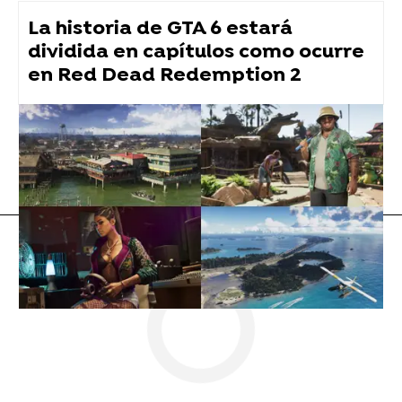
La historia de GTA 6 estará
dividida en capítulos como ocurre
en Red Dead Redemption 2
Vídeo viral
Flooxer Now
» Noticias