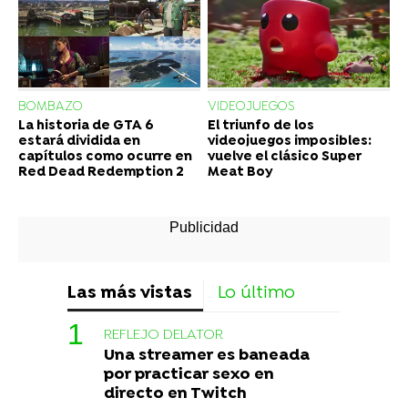
BOMBAZO
VIDEOJUEGOS
La historia de GTA 6
El triunfo de los
estará dividida en
videojuegos imposibles:
capítulos como ocurre en
vuelve el clásico Super
Red Dead Redemption 2
Meat Boy
Las más vistas
Lo último
REFLEJO DELATOR
Una streamer es baneada
por practicar sexo en
directo en Twitch