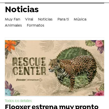
Noticias
Muy Fan
Viral
Noticias
Para ti
Música
Animales
Formatos
Todos los detalles
Flooxer estrena muy pronto