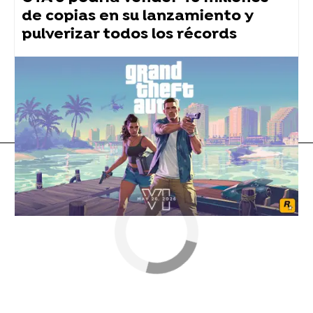
de copias en su lanzamiento y
pulverizar todos los récords
Borja Escalona
Youtubers
Flooxer Now
» Noticias