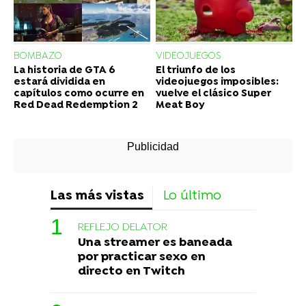
BOMBAZO
VIDEOJUEGOS
La historia de GTA 6
El triunfo de los
estará dividida en
videojuegos imposibles:
capítulos como ocurre en
vuelve el clásico Super
Red Dead Redemption 2
Meat Boy
Las más vistas
Lo último
REFLEJO DELATOR
Una streamer es baneada
por practicar sexo en
directo en Twitch