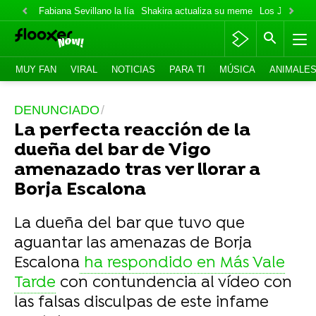
Fabiana Sevillano la lía
Shakira actualiza su meme
Los Jonas va
MUY FAN
VIRAL
NOTICIAS
PARA TI
MÚSICA
ANIMALE
DENUNCIADO
La perfecta reacción de la
dueña del bar de Vigo
amenazado tras ver llorar a
Borja Escalona
La dueña del bar que tuvo que
aguantar las amenazas de Borja
Escalona
ha respondido en Más Vale
Tarde
con contundencia al vídeo con
las falsas disculpas de este infame