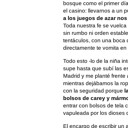
bosque como el primer día
el casino: llevarnos a un 
a los juegos de azar no
Toda nuestra fe se vuelca
sin rumbo ni orden establ
tentáculos, con una boca 
directamente te vomita en 
Todo esto -lo de la niña i
supe hasta que subí las e
Madrid y me planté frente 
mientras dejábamos la rop
con la seguridad porque
l
bolsos de carey y mármo
entrar con bolsos de tela 
vapuleada por los dioses d
El encargo de escribir un 