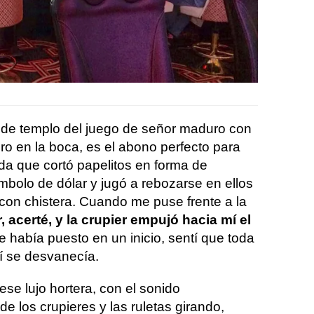
o de templo del juego de señor maduro con
uro en la boca, es el abono perfecto para
da que cortó papelitos en forma de
ímbolo de dólar y jugó a rebozarse en ellos
 con chistera. Cuando me puse frente a la
, acerté, y la crupier empujó hacia mí el
e había puesto en un inicio, sentí que toda
í se desvanecía.
se lujo hortera, con el sonido
e los crupieres y las ruletas girando,