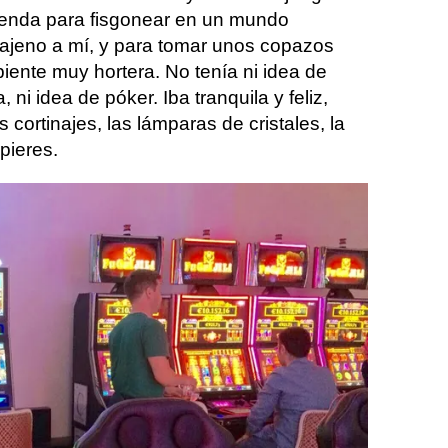
enda para fisgonear en un mundo
ajeno a mí, y para tomar unos copazos
ente muy hortera. No tenía ni idea de
, ni idea de póker. Iba tranquila y feliz,
ortinajes, las lámparas de cristales, la
pieres.