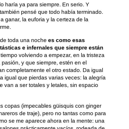
o haría ya para siempre. En serio. Y
también pensé que todo había terminado.
 ganar, la euforia y la certeza de la
arme.
go de toda una noche
es como esas
ásticas e infernales que siempre están
tiempo volviendo a empezar, en la tristeza
a pasión, y que siempre, estén en el
n completamente el otro estado. Da igual
 igual que pierdas varias veces: la alegría
 van a ser totales y letales, sin espacio
s copas (impecables güisquis con ginger
mareros de traje), pero no tantas como para
omo se me aparece ahora en la mente: una
 salones prácticamente vacíos, rodeada de