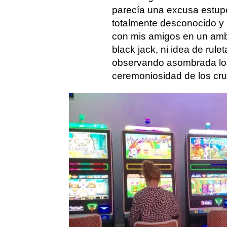
parecía una excusa estup
totalmente desconocido y 
con mis amigos en un ambi
black jack, ni idea de ruleta
observando asombrada los c
ceremoniosidad de los cru