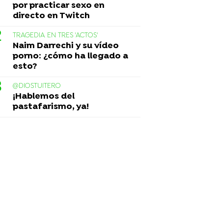
por practicar sexo en
directo en Twitch
TRAGEDIA EN TRES 'ACTOS'
Naim Darrechi y su vídeo
porno: ¿cómo ha llegado a
esto?
@DIOSTUITERO
¡Hablemos del
pastafarismo, ya!