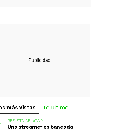
rd
as más vistas
Lo último
REFLEJO DELATOR
Una streamer es baneada