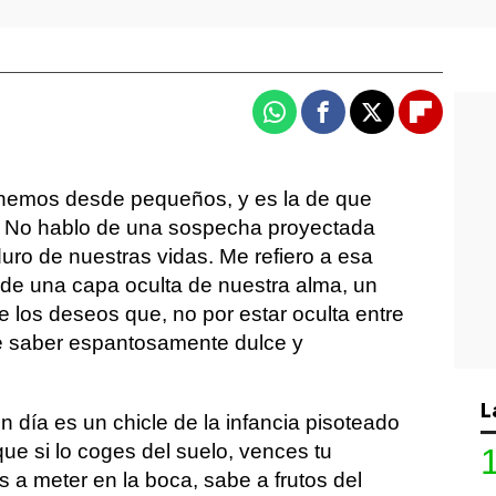
Whatsapp
Facebook
X
Flipboa
nemos desde pequeños, y es la de que
. No hablo de una sospecha proyectada
uro de nuestras vidas. Me refiero a esa
de una capa oculta de nuestra alma, un
a de los deseos que, no por estar oculta entre
 saber espantosamente dulce y
L
n día es un chicle de la infancia pisoteado
que si lo coges del suelo, vences tu
s a meter en la boca, sabe a frutos del