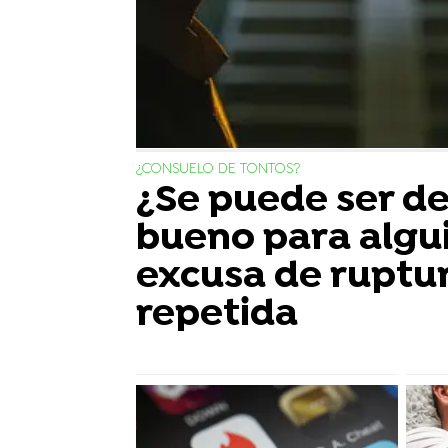
¿CONSUELO DE TONTOS?
¿Se puede ser d
bueno para algu
excusa de ruptu
repetida