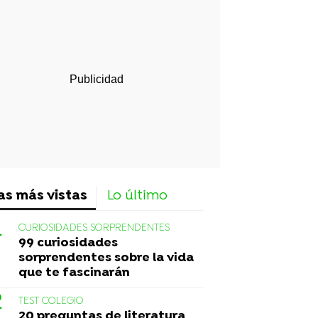
rd
as más vistas
Lo último
CURIOSIDADES SORPRENDENTES
99 curiosidades
sorprendentes sobre la vida
que te fascinarán
TEST COLEGIO
20 preguntas de literatura