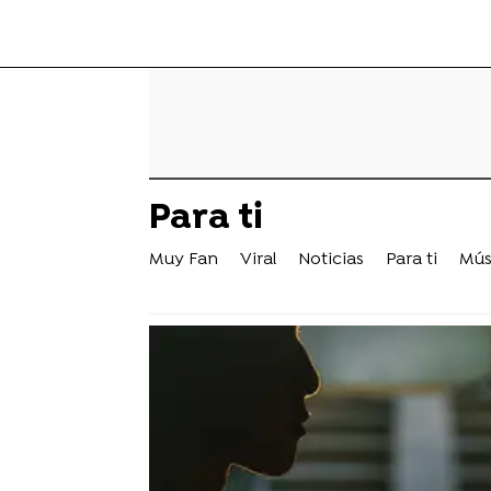
Para ti
Muy Fan
Viral
Noticias
Para ti
Mús