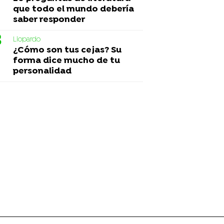
que todo el mundo debería
saber responder
Liopardo
¿Cómo son tus cejas? Su
forma dice mucho de tu
personalidad