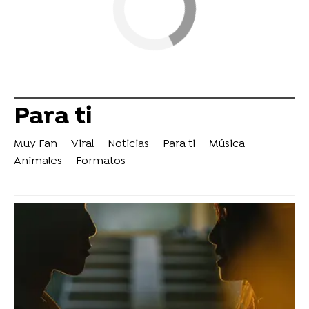
Para ti
Muy Fan
Viral
Noticias
Para ti
Música
Animales
Formatos