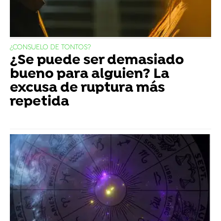
¿CONSUELO DE TONTOS?
¿Se puede ser demasiado
bueno para alguien? La
excusa de ruptura más
repetida