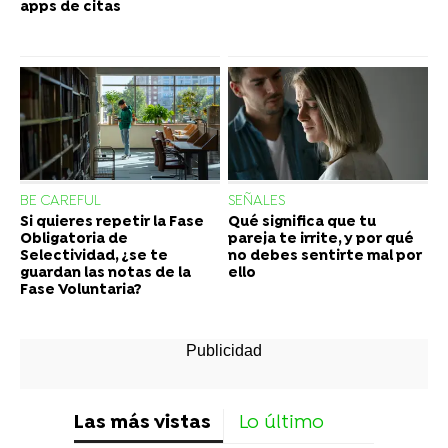
apps de citas
BE CAREFUL
SEÑALES
Si quieres repetir la Fase
Qué significa que tu
Obligatoria de
pareja te irrite, y por qué
Selectividad, ¿se te
no debes sentirte mal por
guardan las notas de la
ello
Fase Voluntaria?
Las más vistas
Lo último