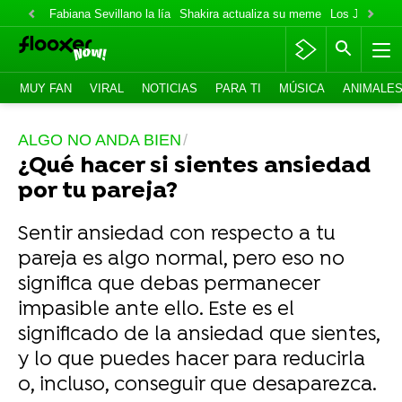
Fabiana Sevillano la lía
Shakira actualiza su meme
Los Jonas va
MUY FAN
VIRAL
NOTICIAS
PARA TI
MÚSICA
ANIMALE
ALGO NO ANDA BIEN
¿Qué hacer si sientes ansiedad
por tu pareja?
Sentir ansiedad con respecto a tu
pareja es algo normal, pero eso no
significa que debas permanecer
impasible ante ello. Este es el
significado de la ansiedad que sientes,
y lo que puedes hacer para reducirla
o, incluso, conseguir que desaparezca.