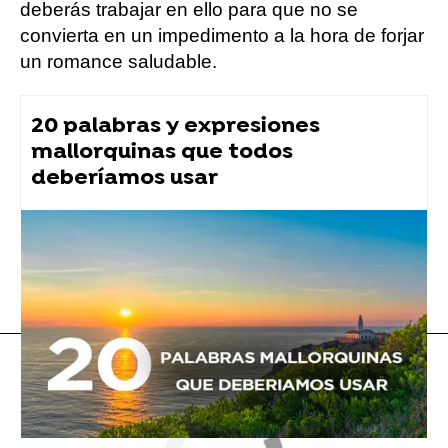
deberás trabajar en ello para que no se
convierta en un impedimento a la hora de forjar
un romance saludable.
20 palabras y expresiones
mallorquinas que todos
deberíamos usar
consejos
Flooxer Now
» Para ti