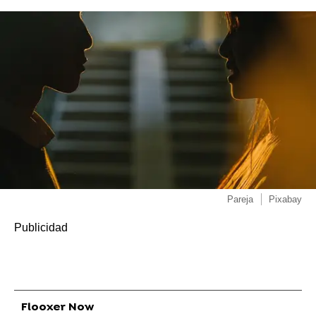
Pareja
Pixabay
Flooxer Now