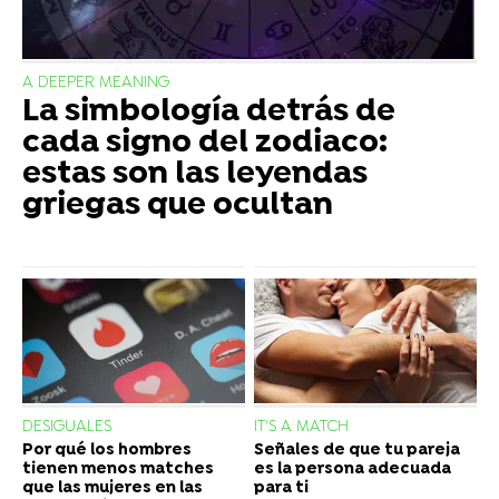
A DEEPER MEANING
La simbología detrás de
cada signo del zodiaco:
estas son las leyendas
griegas que ocultan
DESIGUALES
IT'S A MATCH
Por qué los hombres
Señales de que tu pareja
tienen menos matches
es la persona adecuada
que las mujeres en las
para ti