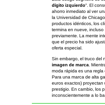
dígito izquierdo
". El con
ahorro inmediato al ver una
la Universidad de Chicag
productos idénticos, los c
termina en nueve, incluso
previamente. La mente int
que el precio ha sido ajus
oferta especial.
Sin embargo, el truco del
imagen de marca
. Mient
moda rápida es una regla de
Para una marca de alta g
euros exactos) proyectan 
prestigio. En cambio, los
inconscientemente a lo bar