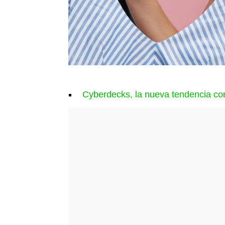
Cyberdecks, la nueva tendencia contr