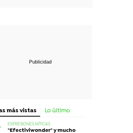
rd
as más vistas
Lo último
EXPRESIONES MÍTICAS
"Efectiviwonder" y mucho