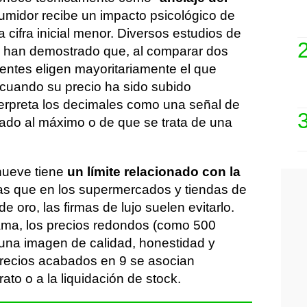
sumidor recibe un impacto psicológico de
 cifra inicial menor. Diversos estudios de
o han demostrado que, al comparar dos
lientes eligen mayoritariamente el que
 cuando su precio ha sido subido
erpreta los decimales como una señal de
tado al máximo o de que se trata de una
 nueve tiene
un límite relacionado con la
ras que en los supermercados y tiendas de
 oro, las firmas de lujo suelen evitarlo.
ama, los precios redondos (como 500
una imagen de calidad, honestidad y
 precios acabados en 9 se asocian
ato o a la liquidación de stock.