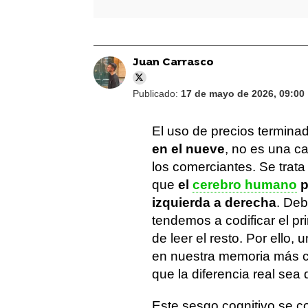
Juan Carrasco
Publicado:
17 de mayo de 2026, 09:00
El uso de precios termin
en el nueve
, no es una c
los comerciantes. Se trata
que
el
cerebro humano
p
izquierda a derecha
. Deb
tendemos a codificar el pr
de leer el resto. Por ello
en nuestra memoria más ce
que la diferencia real sea
Este sesgo cognitivo se 