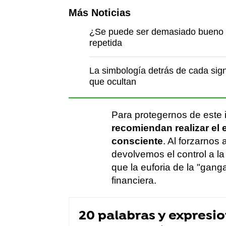
Más Noticias
¿Se puede ser demasiado bueno p
repetida
La simbología detrás de cada sign
que ocultan
Para protegernos de este
recomiendan realizar el 
consciente
. Al forzarnos
devolvemos el control a la
que la euforia de la "gan
financiera.
20 palabras y expresi