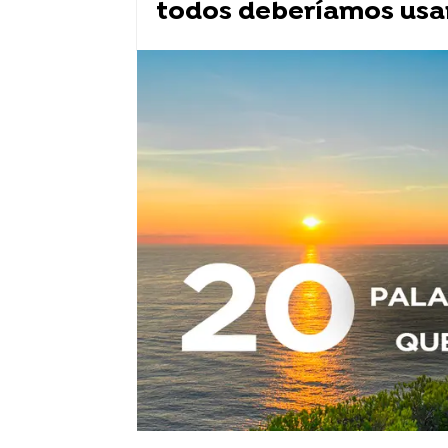
todos deberíamos usa
Curiosidad