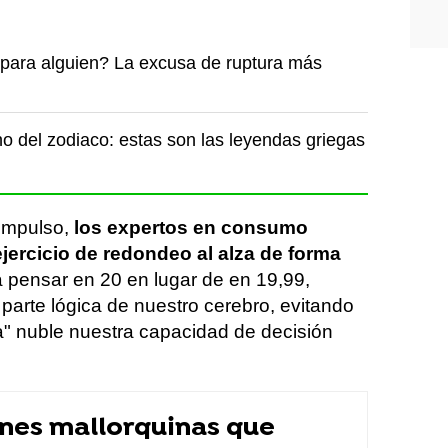
ara alguien? La excusa de ruptura más
o del zodiaco: estas son las leyendas griegas
 impulso,
los expertos en consumo
ejercicio de redondeo al alza de forma
 a pensar en 20 en lugar de en 19,99,
 parte lógica de nuestro cerebro, evitando
ga" nuble nuestra capacidad de decisión
ones mallorquinas que