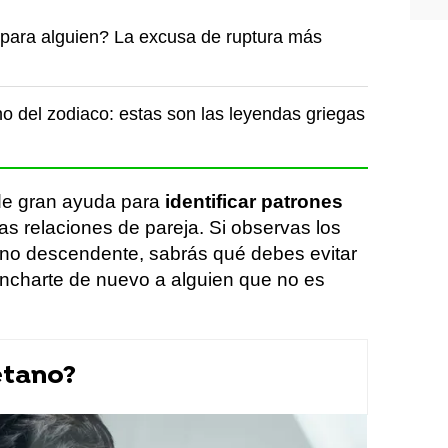
ara alguien? La excusa de ruptura más
o del zodiaco: estas son las leyendas griegas
de gran ayuda para
identificar patrones
as relaciones de pareja. Si observas los
gno descendente, sabrás qué debes evitar
ncharte de nuevo a alguien que no es
etano?