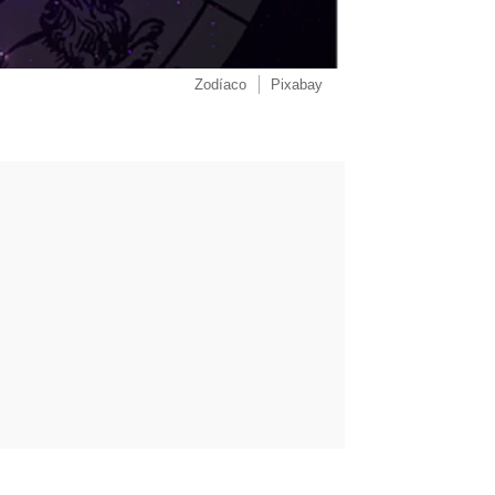
Zodíaco
Pixabay