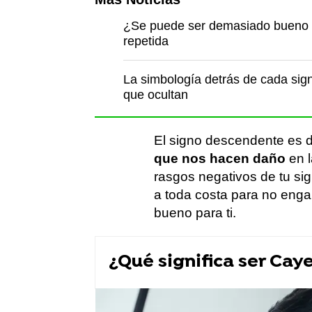
¿Se puede ser demasiado bueno p
repetida
La simbología detrás de cada sign
que ocultan
El signo descendente es 
que nos hacen daño
en l
rasgos negativos de tu si
a toda costa para no enga
bueno para ti.
¿Qué significa ser Cay