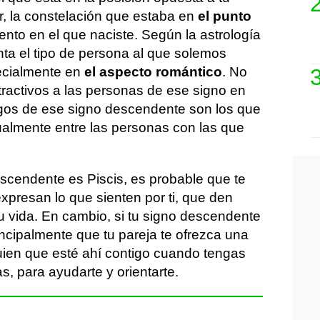
r, la constelación que estaba en
el punto
nto en el que naciste. Según la astrología
nta el tipo de persona al que solemos
pecialmente en
el aspecto romántico
. No
tractivos a las personas de ese signo en
sgos de ese signo descendente son los que
almente entre las personas con las que
escendente es Piscis, es probable que te
xpresan lo que sienten por ti, que den
u vida. En cambio, si tu signo descendente
ncipalmente que tu pareja te ofrezca una
guien que esté ahí contigo cuando tengas
s, para ayudarte y orientarte.