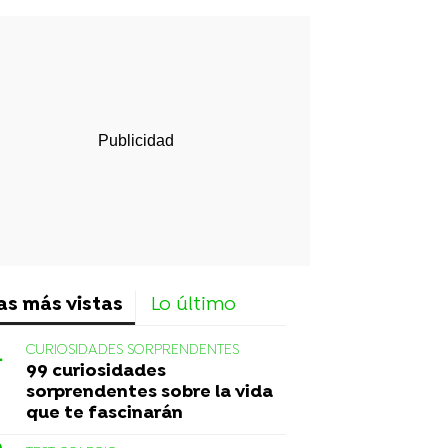
rd
as más vistas
Lo último
CURIOSIDADES SORPRENDENTES
99 curiosidades
sorprendentes sobre la vida
que te fascinarán