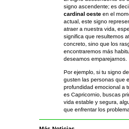
signo ascendente; es deci
cardinal oeste
en el mome
actual, este signo represe
atraer a nuestra vida, es
significa que resultemos a
concreto, sino que los ra
encontraremos más habitu
deseamos emparejarnos.
Por ejemplo, si tu signo d
gusten las personas que e
profundidad emocional a t
es Capricornio, buscas pri
vida estable y segura, al
que enfrentar los problema
Más Noticias