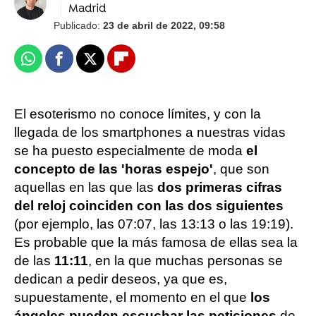
Madrid
Publicado:
23 de abril de 2022, 09:58
Whatsapp
Facebook
X
Flipboard
El esoterismo no conoce límites, y con la
llegada de los smartphones a nuestras vidas
se ha puesto especialmente de moda
el
concepto de las 'horas espejo'
, que son
aquellas en las que las
dos primeras cifras
del reloj coinciden con las dos siguientes
(por ejemplo, las 07:07, las 13:13 o las 19:19).
Es probable que la más famosa de ellas sea la
de las
11:11
, en la que muchas personas se
dedican a pedir deseos, ya que es,
supuestamente, el momento en el que
los
ángeles pueden escuchar las peticiones
de