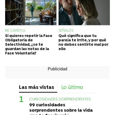
BE CAREFUL
SEÑALES
Si quieres repetir la Fase
Qué significa que tu
Obligatoria de
pareja te irrite, y por qué
Selectividad, ¿se te
no debes sentirte mal por
guardan las notas de la
ello
Fase Voluntaria?
Las más vistas
Lo último
CURIOSIDADES SORPRENDENTES
99 curiosidades
sorprendentes sobre la vida