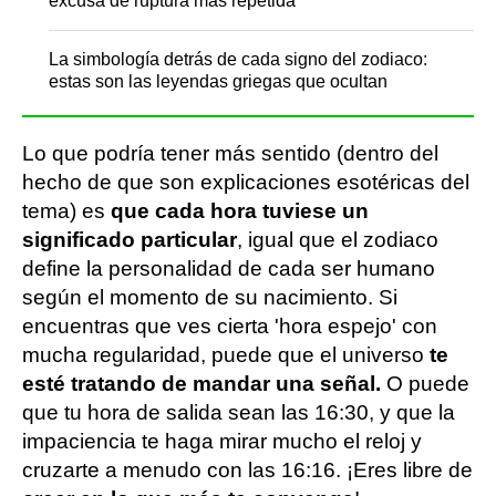
excusa de ruptura más repetida
La simbología detrás de cada signo del zodiaco:
estas son las leyendas griegas que ocultan
Lo que podría tener más sentido (dentro del
hecho de que son explicaciones esotéricas del
tema) es
que cada hora tuviese un
significado particular
, igual que el zodiaco
define la personalidad de cada ser humano
según el momento de su nacimiento. Si
encuentras que ves cierta 'hora espejo' con
mucha regularidad, puede que el universo
te
esté tratando de mandar una señal.
O puede
que tu hora de salida sean las 16:30, y que la
impaciencia te haga mirar mucho el reloj y
cruzarte a menudo con las 16:16. ¡Eres libre de