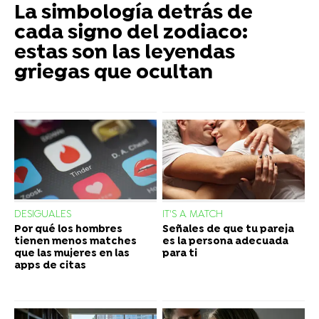
La simbología detrás de
cada signo del zodiaco:
estas son las leyendas
griegas que ocultan
DESIGUALES
IT'S A MATCH
Por qué los hombres
Señales de que tu pareja
tienen menos matches
es la persona adecuada
que las mujeres en las
para ti
apps de citas