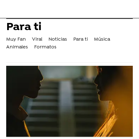
Para ti
Muy Fan
Viral
Noticias
Para ti
Música
Animales
Formatos