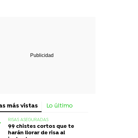
rd
as más vistas
Lo último
RISAS ASEGURADAS
99 chistes cortos que te
harán llorar de risa al