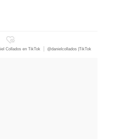
niel Collados en TikTok
@danielcollados |TikTok