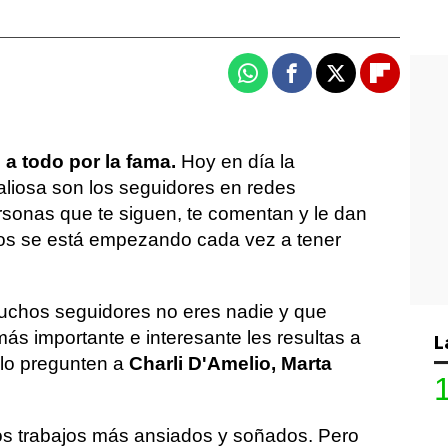
Whatsapp
Facebook
X
Flipboa
 a todo por la fama.
Hoy en día la
iosa son los seguidores en redes
rsonas que te siguen, te comentan y le dan
dos se está empezando cada vez a tener
muchos seguidores no eres nadie y que
ás importante e interesante les resultas a
L
 lo pregunten a
Charli D'Amelio, Marta
los trabajos más ansiados y soñados. Pero