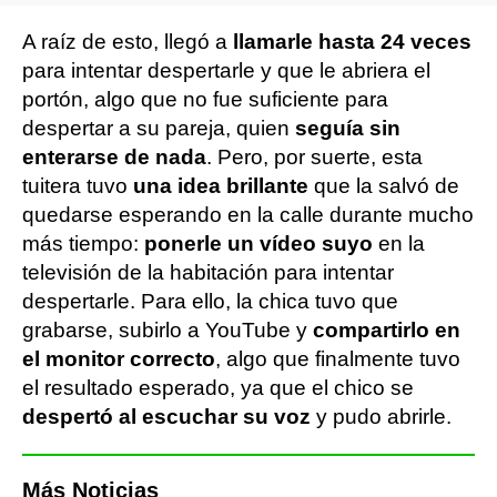
A raíz de esto, llegó a
llamarle hasta 24 veces
para intentar despertarle y que le abriera el
portón, algo que no fue suficiente para
despertar a su pareja, quien
seguía sin
enterarse de nada
. Pero, por suerte, esta
tuitera tuvo
una idea brillante
que la salvó de
quedarse esperando en la calle durante mucho
más tiempo:
ponerle un vídeo suyo
en la
televisión de la habitación para intentar
despertarle. Para ello, la chica tuvo que
grabarse, subirlo a YouTube y
compartirlo en
el monitor correcto
, algo que finalmente tuvo
el resultado esperado, ya que el chico se
despertó al escuchar su voz
y pudo abrirle.
Más Noticias