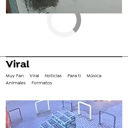
Viral
Muy Fan
Viral
Noticias
Para ti
Música
Animales
Formatos