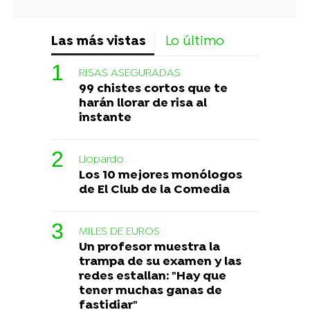
Las más vistas
Lo último
RISAS ASEGURADAS
99 chistes cortos que te
harán llorar de risa al
instante
Liopardo
Los 10 mejores monólogos
de El Club de la Comedia
MILES DE EUROS
Un profesor muestra la
trampa de su examen y las
redes estallan: "Hay que
tener muchas ganas de
fastidiar"