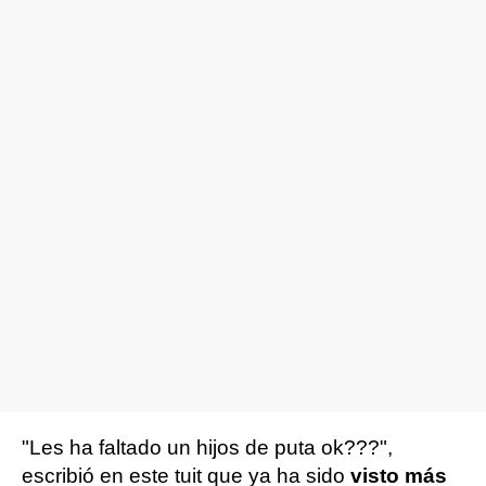
"Les ha faltado un hijos de puta ok???",
escribió en este tuit que ya ha sido
visto más