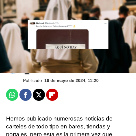
El viral cartel sobre el papel higiénico en un
hospital que demuestra la importancia de la
comprensión lectora
Juan Ceñal
Publicado:
16 de mayo de 2024, 11:20
Whatsapp
Facebook
X
Flipboard
Hemos publicado numerosas noticias de
carteles de todo tipo en bares, tiendas y
portales, pero esta es la primera vez que