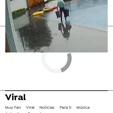
Twitter
Flooxer Now
» Viral
Viral
Muy Fan
Viral
Noticias
Para ti
Música