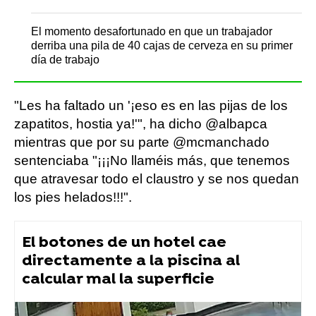
El momento desafortunado en que un trabajador
derriba una pila de 40 cajas de cerveza en su primer
día de trabajo
"Les ha faltado un '¡eso es en las pijas de los
zapatitos, hostia ya!'", ha dicho @albapca
mientras que por su parte @mcmanchado
sentenciaba "¡¡¡No llaméis más, que tenemos
que atravesar todo el claustro y se nos quedan
los pies helados!!!".
El botones de un hotel cae
directamente a la piscina al
calcular mal la superficie