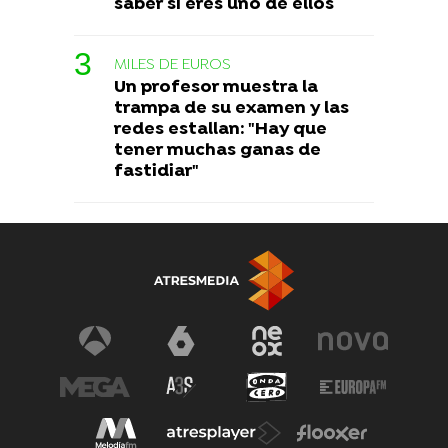
saber si eres uno de ellos
MILES DE EUROS
Un profesor muestra la
trampa de su examen y las
redes estallan: "Hay que
tener muchas ganas de
fastidiar"