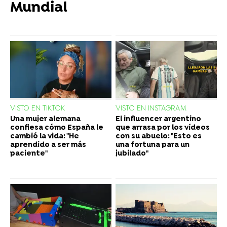
Mundial
VISTO EN TIKTOK
VISTO EN INSTAGRAM
Una mujer alemana
El influencer argentino
confiesa cómo España le
que arrasa por los vídeos
cambió la vida: "He
con su abuelo: "Esto es
aprendido a ser más
una fortuna para un
paciente"
jubilado"