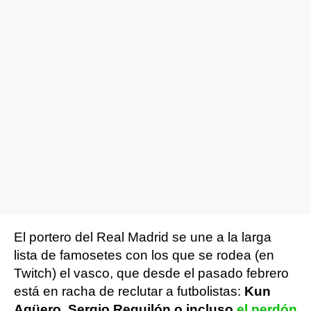
El portero del Real Madrid se une a la larga
lista de famosetes con los que se rodea (en
Twitch) el vasco, que desde el pasado febrero
está en racha de reclutar a futbolistas:
Kun
Agüero, Sergio Reguilón o incluso
el perdón