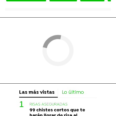
Las más vistas
Lo último
RISAS ASEGURADAS
99 chistes cortos que te
harán llorar de risa al