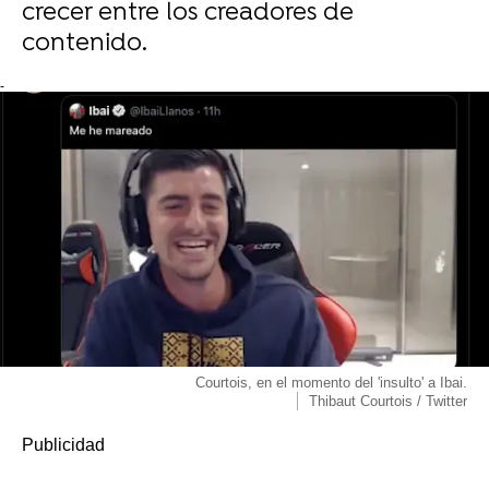
crecer entre los creadores de
contenido.
-
Courtois, en el momento del 'insulto' a Ibai.
Thibaut Courtois / Twitter