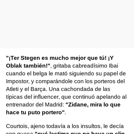
"¡Ter Stegen es mucho mejor que tú! ¡Y
Oblak también!"
, gritaba cabreadísimo Ibai
cuando el belga le mató siguiendo su papel de
Impostor, y comparándole con los porteros del
Atleti y el Barça. Una cachondada de las
típicas del influencer, que continuó apelando al
entrenador del Madrid:
"Zidane, mira lo que
hace tu puto portero"
.
Courtois, ajeno todavía a los insultos, le decía
con guasa
"qué lastima que no haya un clip