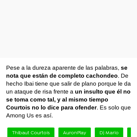
Pese a la dureza aparente de las palabras,
se
nota que están de completo cachondeo
. De
hecho Ibai tiene que salir de plano porque le da
un ataque de risa frente a
un insulto que él no
se toma como tal, y al mismo tiempo
Courtois no lo dice para ofender
. Es solo que
Among Us es así.
Thibaut Courtois
AuronPlay
Dj Mario
Ib