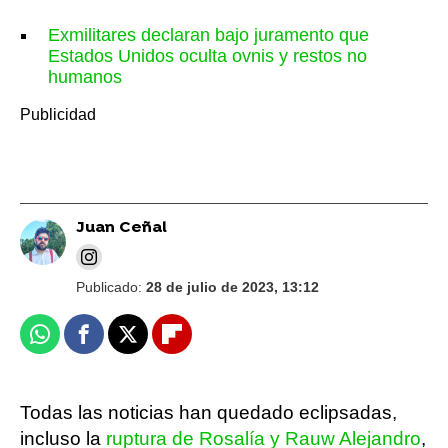
Exmilitares declaran bajo juramento que
Estados Unidos oculta ovnis y restos no
humanos
Juan Ceñal
Publicado:
28 de julio de 2023, 13:12
Whatsapp
Facebook
X
Flipboard
Todas las noticias han quedado eclipsadas,
incluso la
ruptura de Rosalía y Rauw Alejandro
,