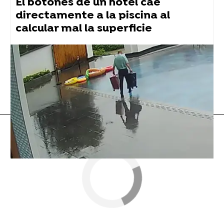
El botones de un hotel cae
directamente a la piscina al
calcular mal la superficie
Flooxer Now
» Viral
Twitter