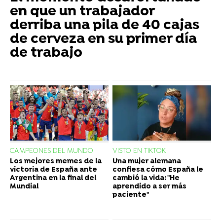
en que un trabajador
derriba una pila de 40 cajas
de cerveza en su primer día
de trabajo
CAMPEONES DEL MUNDO
VISTO EN TIKTOK
Los mejores memes de la
Una mujer alemana
victoria de España ante
confiesa cómo España le
Argentina en la final del
cambió la vida: "He
Mundial
aprendido a ser más
paciente"