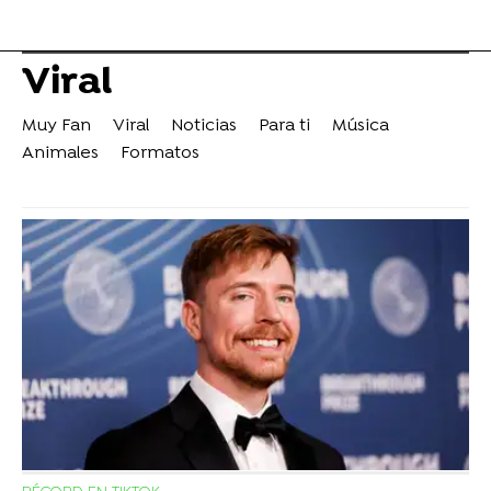
Viral
Muy Fan
Viral
Noticias
Para ti
Música
Animales
Formatos