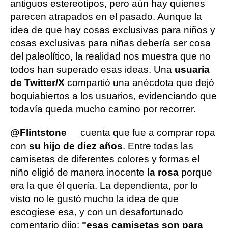
antiguos estereotipos, pero aún hay quienes
parecen atrapados en el pasado. Aunque la
idea de que hay cosas exclusivas para niños y
cosas exclusivas para niñas debería ser cosa
del paleolítico, la realidad nos muestra que no
todos han superado esas ideas. Una
usuaria
de Twitter/X
compartió una anécdota que dejó
boquiabiertos a los usuarios, evidenciando que
todavía queda mucho camino por recorrer.
@Flintstone__
cuenta que fue a comprar ropa
con
su hijo de diez años
. Entre todas las
camisetas de diferentes colores y formas el
niño eligió de manera inocente
la rosa
porque
era la que él quería. La dependienta, por lo
visto no le gustó mucho la idea de que
escogiese esa, y con un desafortunado
comentario dijo:
"esas camisetas son para