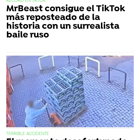
RÉCORD EN TIKTOK
MrBeast consigue el TikTok
más reposteado de la
historia con un surrealista
baile ruso
TERRIBLE ACCIDENTE