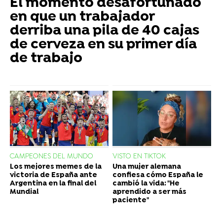
El momento desafortunado
en que un trabajador
derriba una pila de 40 cajas
de cerveza en su primer día
de trabajo
CAMPEONES DEL MUNDO
VISTO EN TIKTOK
Los mejores memes de la
Una mujer alemana
victoria de España ante
confiesa cómo España le
Argentina en la final del
cambió la vida: "He
Mundial
aprendido a ser más
paciente"