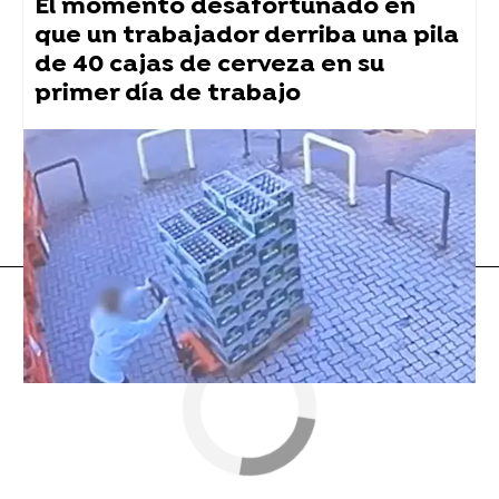
El momento desafortunado en
que un trabajador derriba una pila
de 40 cajas de cerveza en su
primer día de trabajo
tuit viral
Flooxer Now
» Viral