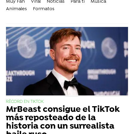
Muy Fan
Viral
Noticias
Para ti
Música
Animales
Formatos
RÉCORD EN TIKTOK
MrBeast consigue el TikTok
más reposteado de la
historia con un surrealista