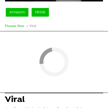
Amazon
tiktok
Flooxer Now
» Viral
Viral