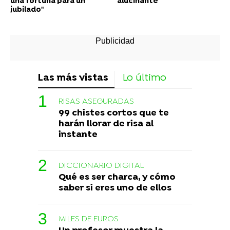
una fortuna para un
alucinante
jubilado"
Las más vistas
Lo último
RISAS ASEGURADAS
99 chistes cortos que te
harán llorar de risa al
instante
DICCIONARIO DIGITAL
Qué es ser charca, y cómo
saber si eres uno de ellos
MILES DE EUROS