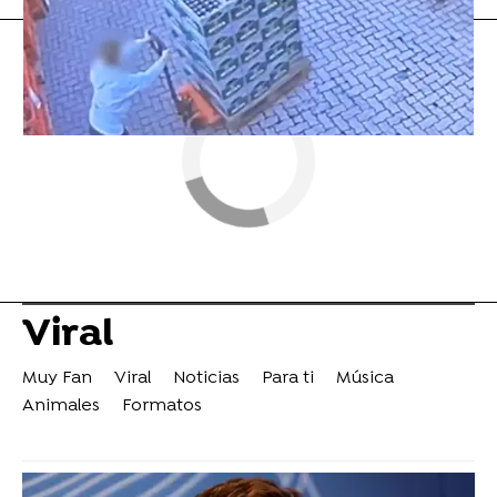
Viral
Muy Fan
Viral
Noticias
Para ti
Música
Animales
Formatos