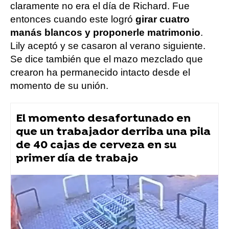
claramente no era el día de Richard. Fue
entonces cuando este logró
girar cuatro
manás blancos y proponerle matrimonio
.
Lily aceptó y se casaron al verano siguiente.
Se dice también que el mazo mezclado que
crearon ha permanecido intacto desde el
momento de su unión.
El momento desafortunado en
que un trabajador derriba una pila
de 40 cajas de cerveza en su
primer día de trabajo
Vídeo viral
Flooxer Now
» Viral