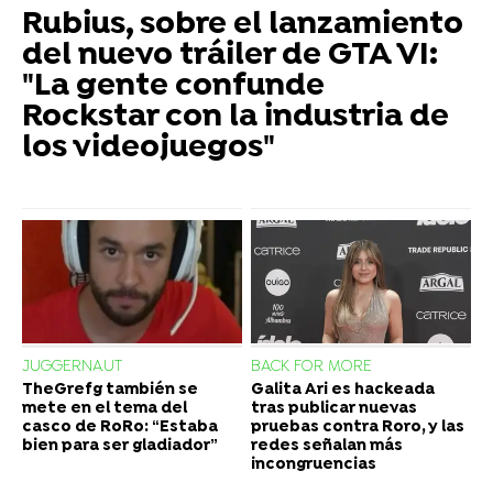
Rubius, sobre el lanzamiento
del nuevo tráiler de GTA VI:
"La gente confunde
Rockstar con la industria de
los videojuegos"
JUGGERNAUT
BACK FOR MORE
TheGrefg también se
Galita Ari es hackeada
mete en el tema del
tras publicar nuevas
casco de RoRo: “Estaba
pruebas contra Roro, y las
bien para ser gladiador”
redes señalan más
incongruencias