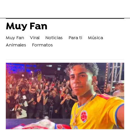
Muy Fan
Muy Fan
Viral
Noticias
Para ti
Música
Animales
Formatos