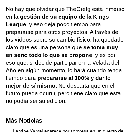
No hay que olvidar que TheGrefg está inmerso
en
la gestión de su equipo de la Kings
League
, y eso deja poco tiempo para
prepararse para otros proyectos. A través de
los vídeos sobre su cambio físico, ha quedado
claro que es una persona que
se toma muy
en serio todo lo que se propone
, y es por
eso que, si decide participar en la Velada del
Año en algún momento, lo hará cuando tenga
tiempo para
prepararse al 100% y dar lo
mejor de sí mismo.
No descarta que en el
futuro pueda ocurrir, pero tiene claro que esta
no podía ser su edición.
Más Noticias
Lamine Yamal aparece por sorpresa en un directo de