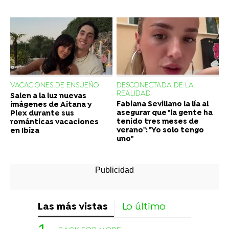
VACACIONES DE ENSUEÑO
DESCONECTADA DE LA
REALIDAD
Salen a la luz nuevas
Fabiana Sevillano la lía al
imágenes de Aitana y
asegurar que "la gente ha
Plex durante sus
tenido tres meses de
románticas vacaciones
verano": "Yo solo tengo
en Ibiza
uno"
Las más vistas
Lo último