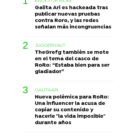
BACK FOR MORE
Galita Ari es hackeada tras
publicar nuevas pruebas
contra Roro, y las redes
señalan más incongruencias
JUGGERNAUT
TheGrefg también se mete
en el tema del casco de
RoRo: “Estaba bien para ser
gladiador”
GALITAARI
Nueva polémica para RoRo:
Una influencer la acusa de
copiar su contenido y
hacerle "la vida imposible"
durante años