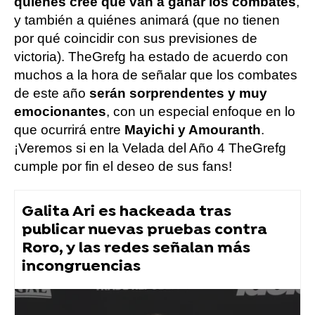
quiénes cree que van a ganar los combates
,
y también a quiénes animará (que no tienen
por qué coincidir con sus previsiones de
victoria). TheGrefg ha estado de acuerdo con
muchos a la hora de señalar que los combates
de este año
serán sorprendentes y muy
emocionantes
, con un especial enfoque en lo
que ocurrirá entre
Mayichi y Amouranth
.
¡Veremos si en la Velada del Año 4 TheGrefg
cumple por fin el deseo de sus fans!
Galita Ari es hackeada tras
publicar nuevas pruebas contra
Roro, y las redes señalan más
incongruencias