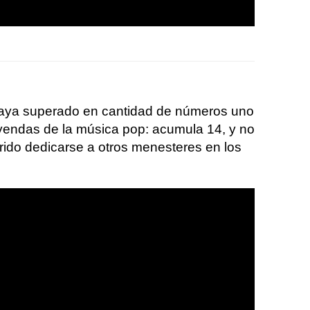
aya superado en cantidad de números uno
eyendas de la música pop: acumula 14, y no
rido dedicarse a otros menesteres en los