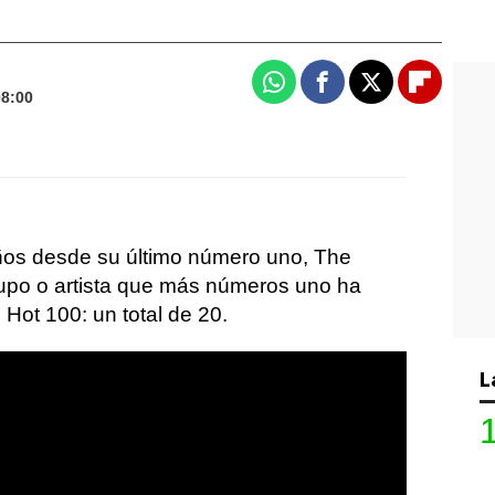
Whatsapp
Facebook
X
Flipboa
08:00
os desde su último número uno, The
rupo o artista que más números uno ha
 Hot 100: un total de 20.
L