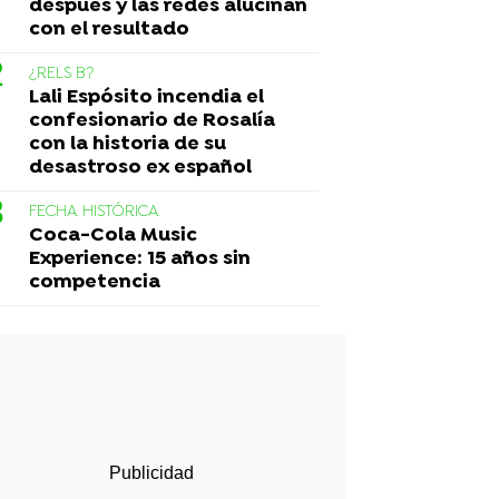
después y las redes alucinan
con el resultado
¿RELS B?
Lali Espósito incendia el
confesionario de Rosalía
con la historia de su
desastroso ex español
FECHA HISTÓRICA
Coca-Cola Music
Experience: 15 años sin
competencia