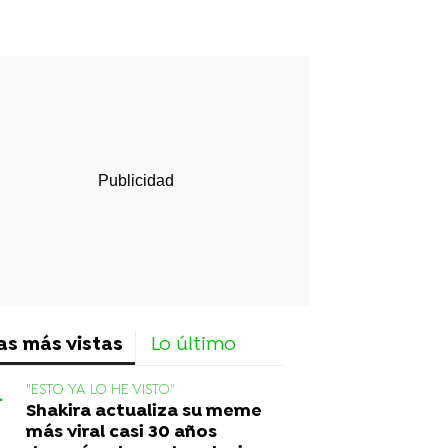
rd
as más vistas
Lo último
"ESTO YA LO HE VISTO"
Shakira actualiza su meme
más viral casi 30 años