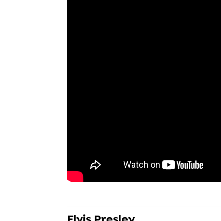
Elvis Presley