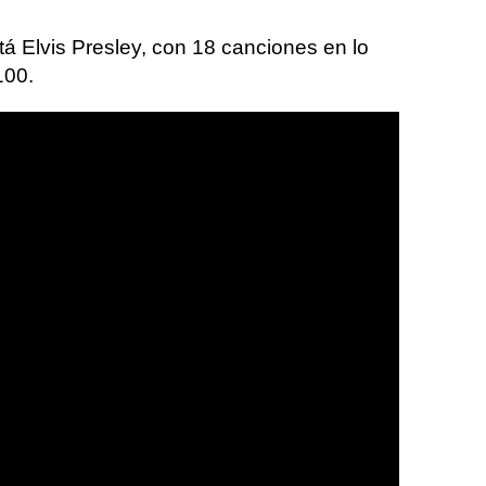
stá Elvis Presley, con 18 canciones en lo
100.