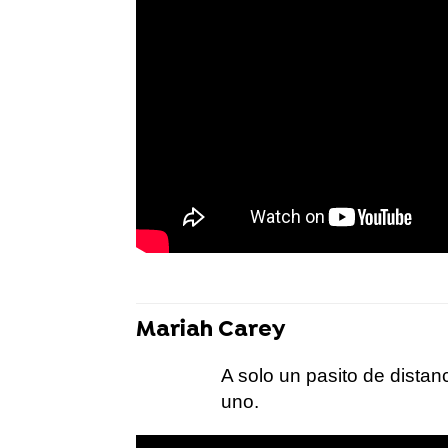
Mariah Carey
A solo un pasito de dista
uno.