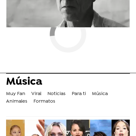
Música
Muy Fan
Viral
Noticias
Para ti
Música
Animales
Formatos