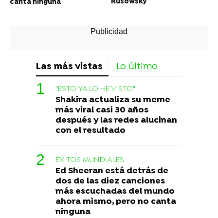
Rusowsky
canta ninguna
Las más vistas
Lo último
"ESTO YA LO HE VISTO"
Shakira actualiza su meme
más viral casi 30 años
después y las redes alucinan
con el resultado
ÉXITOS MUNDIALES
Ed Sheeran está detrás de
dos de las diez canciones
más escuchadas del mundo
ahora mismo, pero no canta
ninguna