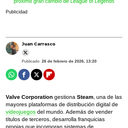
próximo gran cambio de League of Legends
Juan Carrasco
Publicado:
26 de febrero de 2026, 13:20
Whatsapp
Facebook
X
Flipboard
Valve Corporation
gestiona
Steam
, una de las
mayores plataformas de distribución digital de
videojuegos
del mundo. Además de vender
títulos de terceros, desarrolla franquicias
propias que incorporan sistemas de