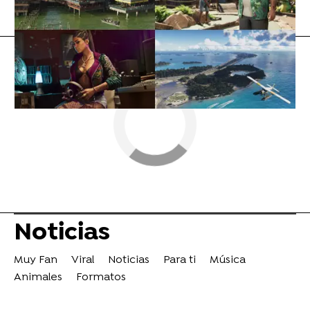
Flooxer Now
» Noticias
Noticias
Muy Fan
Viral
Noticias
Para ti
Música
Animales
Formatos