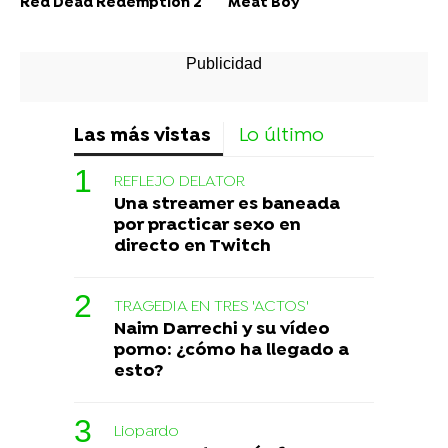
Red Dead Redemption 2
Meat Boy
Las más vistas
Lo último
REFLEJO DELATOR
Una streamer es baneada
por practicar sexo en
directo en Twitch
TRAGEDIA EN TRES 'ACTOS'
Naim Darrechi y su vídeo
porno: ¿cómo ha llegado a
esto?
Liopardo