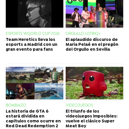
ESPORTS WQORLD CUP 2026
ORGULLO LGTBIQ+
Team Heretics lleva los
El aplaudido discurso de
esports a Madrid con un
María Pelaé en el pregón
gran evento para fans
del Orgullo en Sevilla
BOMBAZO
VIDEOJUEGOS
La historia de GTA 6
El triunfo de los
estará dividida en
videojuegos imposibles:
capítulos como ocurre en
vuelve el clásico Super
Red Dead Redemption 2
Meat Boy