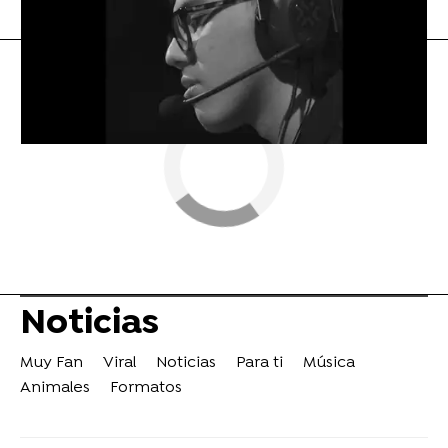
Flooxer Now
» Noticias
Noticias
Muy Fan
Viral
Noticias
Para ti
Música
Animales
Formatos