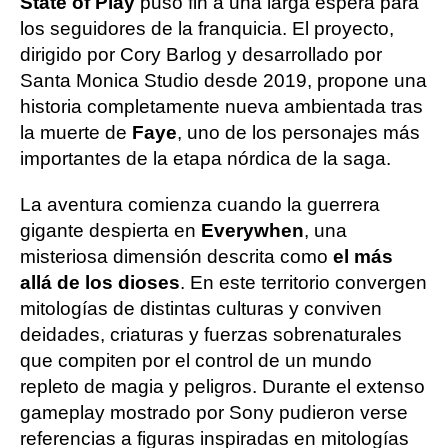
State of Play
puso fin a una larga espera para
los seguidores de la franquicia. El proyecto,
dirigido por Cory Barlog y desarrollado por
Santa Monica Studio desde 2019, propone una
historia completamente nueva ambientada tras
la muerte de
Faye
, uno de los personajes más
importantes de la etapa nórdica de la saga.
La aventura comienza cuando la guerrera
gigante despierta en
Everywhen
, una
misteriosa dimensión descrita como
el más
allá de los dioses
. En este territorio convergen
mitologías de distintas culturas y conviven
deidades, criaturas y fuerzas sobrenaturales
que compiten por el control de un mundo
repleto de magia y peligros. Durante el extenso
gameplay mostrado por Sony pudieron verse
referencias a figuras inspiradas en mitologías