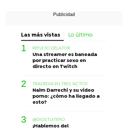
Las más vistas
Lo último
REFLEJO DELATOR
Una streamer es baneada
por practicar sexo en
directo en Twitch
TRAGEDIA EN TRES 'ACTOS'
Naim Darrechi y su vídeo
porno: ¿cómo ha llegado a
esto?
@DIOSTUITERO
¡Hablemos del