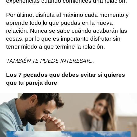
experiencias cuando comiences una relación.
Por último, disfruta al máximo cada momento y
aprende todo lo que puedas en la nueva
relación. Nunca se sabe cuándo acabarán las
cosas, por lo que es importante disfrutar sin
tener miedo a que termine la relación.
TAMBIÉN TE PUEDE INTERESAR...
Los 7 pecados que debes evitar si quieres
que tu pareja dure
20 palabras y expresiones
navarras que todos deberíamos
usar