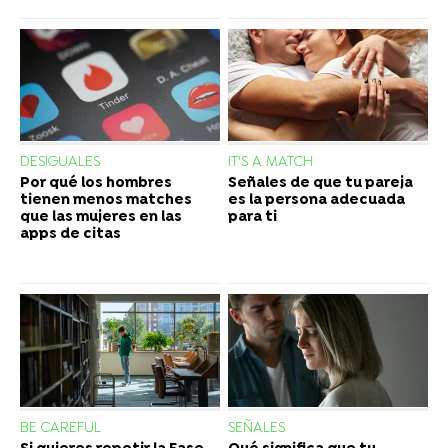
DESIGUALES
IT'S A MATCH
Por qué los hombres
Señales de que tu pareja
tienen menos matches
es la persona adecuada
que las mujeres en las
para ti
apps de citas
BE CAREFUL
SEÑALES