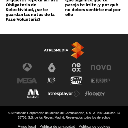
Si quieres repetir la Fase
Qué significa que tu
Obligatoria de
pareja te irrite, y por qué
Selectividad, ¿se te
no debes sentirte mal por
guardan las notas de la
ello
Fase Voluntaria?
© Atresmedia Corporación de Medios de Comunicación, S.A - A. Isla Graciosa 13,
28703, S.S. de los Reyes, Madrid. Reservados todos los derechos
Aviso legal
Política de privacidad
Política de cookies