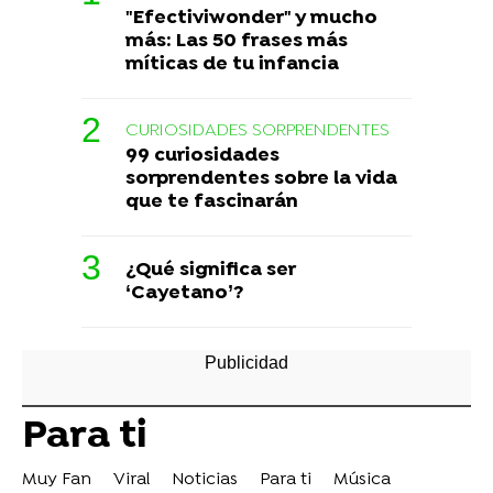
"Efectiviwonder" y mucho
más: Las 50 frases más
míticas de tu infancia
CURIOSIDADES SORPRENDENTES
99 curiosidades
sorprendentes sobre la vida
que te fascinarán
¿Qué significa ser
‘Cayetano’?
Para ti
Muy Fan
Viral
Noticias
Para ti
Música