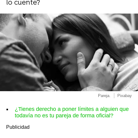
lo cuente?
Pareja.
Pixabay
¿Tienes derecho a poner límites a alguien que
todavía no es tu pareja de forma oficial?