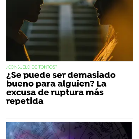
¿CONSUELO DE TONTOS?
¿Se puede ser demasiado
bueno para alguien? La
excusa de ruptura más
repetida