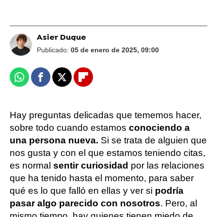
Asier Duque
Publicado:
05 de enero de 2025, 09:00
Whatsapp
Facebook
X
Flipboard
Hay preguntas delicadas que tememos hacer,
sobre todo cuando estamos
conociendo a
una persona nueva.
Si se trata de alguien que
nos gusta y con el que estamos teniendo citas,
es normal
sentir curiosidad
por las relaciones
que ha tenido hasta el momento, para saber
qué es lo que falló en ellas y ver si
podría
pasar algo parecido con nosotros
. Pero, al
mismo tiempo, hay quienes tienen miedo de