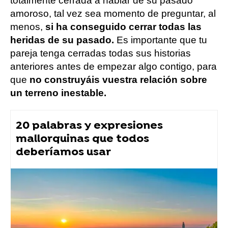
totalmente cerrada a hablar de su pasado
amoroso, tal vez sea momento de preguntar, al
menos,
si ha conseguido cerrar todas las
heridas de su pasado.
Es importante que tu
pareja tenga cerradas todas sus historias
anteriores antes de empezar algo contigo, para
que
no construyáis vuestra relación sobre
un terreno inestable.
20 palabras y expresiones
mallorquinas que todos
deberíamos usar
consejos
Flooxer Now
» Para ti