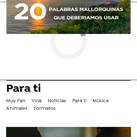
Para ti
Muy Fan
Viral
Noticias
Para ti
Música
Animales
Formatos