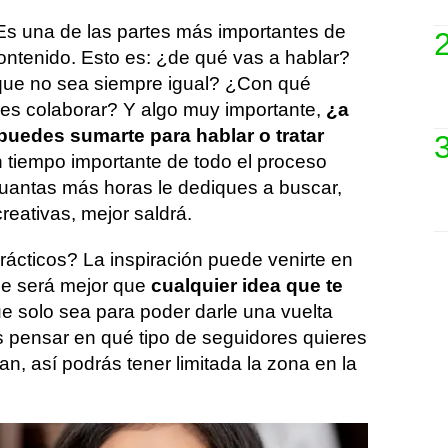
Es una de las partes más importantes de
 contenido. Esto es: ¿de qué vas a hablar?
ue no sea siempre igual? ¿Con qué
es colaborar? Y algo muy importante,
¿a
puedes sumarte para hablar o tratar
n tiempo importante de todo el proceso
 Cuantas más horas le dediques a buscar,
reativas, mejor saldrá.
ácticos? La inspiración puede venirte en
ue será mejor que
cualquier idea que te
e solo sea para poder darle una vuelta
 pensar en qué tipo de seguidores quieres
an, así podrás tener limitada la zona en la