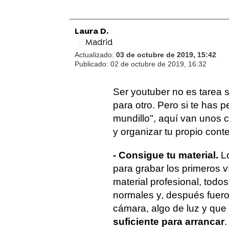
Laura D.
Madrid
Actualizado:
03 de octubre de 2019, 15:42
Publicado:
02 de octubre de 2019, 16:32
Ser youtuber no es tarea 
para otro. Pero si te has
mundillo", aquí van unos
y organizar tu propio cont
- Consigue tu material.
L
para grabar los primeros v
material profesional, tod
normales y, después fuer
cámara, algo de luz y que
suficiente para arrancar
.