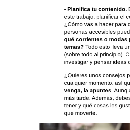
- Planifica tu contenido.
este trabajo: planificar el
¿Cómo vas a hacer para q
personas accesibles pued
qué corrientes o modas 
temas?
Todo esto lleva u
(sobre todo al principio).
investigar y pensar ideas c
¿Quieres unos consejos pr
cualquier momento, así q
venga, la apuntes
. Aunqu
más tarde. Además, debes
tener y qué cosas les gust
que moverte.