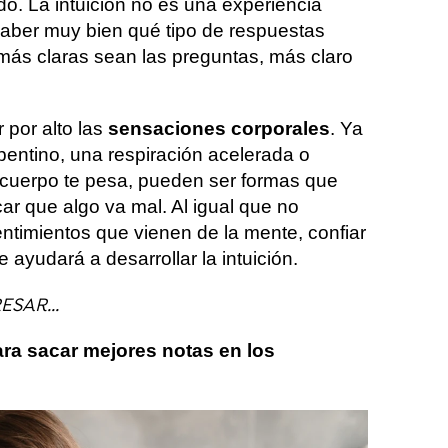
ido. La intuición no es una experiencia
saber muy bien qué tipo de respuestas
ás claras sean las preguntas, más claro
 por alto las
sensaciones corporales
. Ya
pentino, una respiración acelerada o
 cuerpo te pesa, pueden ser formas que
car que algo va mal. Al igual que no
ntimientos que vienen de la mente, confiar
e ayudará a desarrollar la intuición.
SAR...
ara sacar mejores notas en los