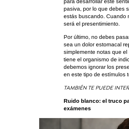
para desarrollar este sent
pasiva, por lo que debes 
estás buscando. Cuando m
será el presentimiento.
Por último, no debes pasar
sea un dolor estomacal re
simplemente notas que el
tiene el organismo de indi
debemos ignorar los prese
en este tipo de estímulos t
TAMBIÉN TE PUEDE INTERE
Ruido blanco: el truco p
exámenes