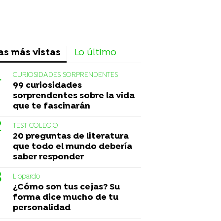
as más vistas
Lo último
CURIOSIDADES SORPRENDENTES
99 curiosidades
sorprendentes sobre la vida
que te fascinarán
TEST COLEGIO
20 preguntas de literatura
que todo el mundo debería
saber responder
Liopardo
¿Cómo son tus cejas? Su
forma dice mucho de tu
personalidad