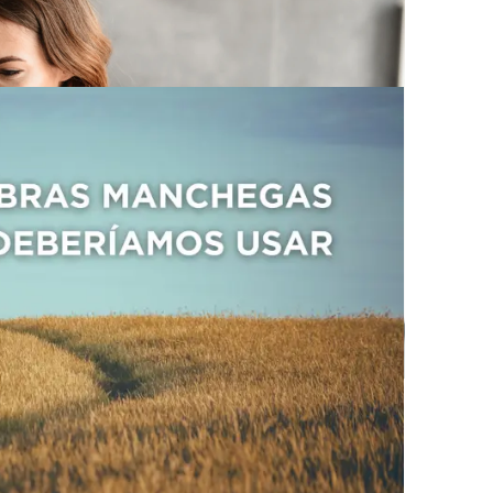
iones manchegas que todos