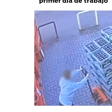
primer día de trabajo
tiktok
Vídeo viral