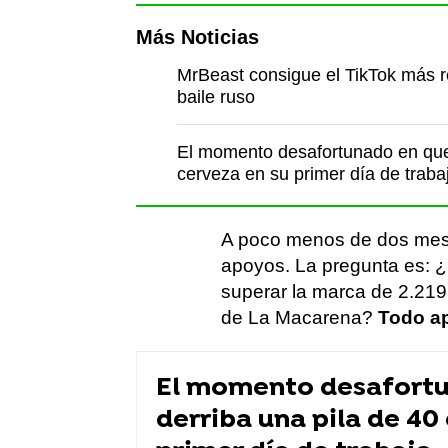
Más Noticias
MrBeast consigue el TikTok más re
baile ruso
El momento desafortunado en que 
cerveza en su primer día de traba
A poco menos de dos meses
apoyos. La pregunta es: ¿
superar la marca de 2.219
de La Macarena?
Todo ap
El momento desafortu
derriba una pila de 40