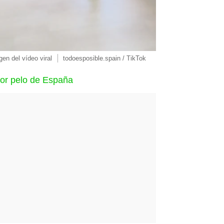
en del vídeo viral
todoesposible.spain / TikTok
jor pelo de España