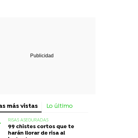
rd
as más vistas
Lo último
RISAS ASEGURADAS
99 chistes cortos que te
harán llorar de risa al