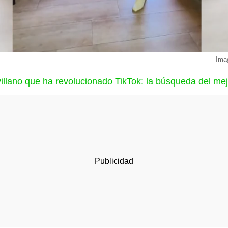
Imag
villano que ha revolucionado TikTok: la búsqueda del me