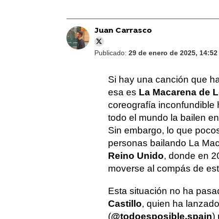
Juan Carrasco
Publicado:
29 de enero de 2025, 14:52
Si hay una canción que ha
esa es
La Macarena de L
coreografía inconfundible
todo el mundo la bailen en
Sin embargo, lo que poco
personas bailando La Maca
Reino Unido
, donde en 2
moverse al compás de este
Esta situación no ha pasa
Castillo
, quien ha lanzad
(
@todoesposible.spain
)