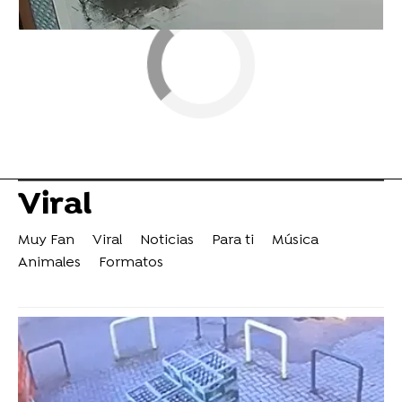
Viral
Muy Fan
Viral
Noticias
Para ti
Música
Animales
Formatos