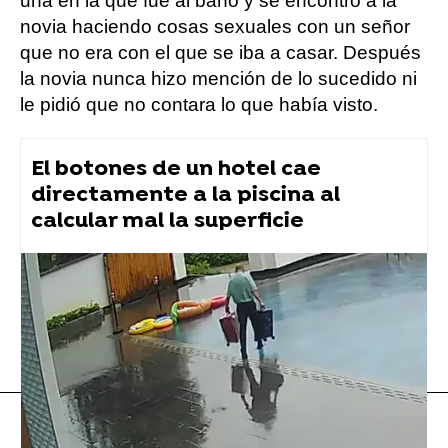
una en la que fue al baño y se encontró a la
novia haciendo cosas sexuales con un señor
que no era con el que se iba a casar. Después
la novia nunca hizo mención de lo sucedido ni
le pidió que no contara lo que había visto.
El botones de un hotel cae
directamente a la piscina al
calcular mal la superficie
Flooxer Now
» Viral
tiktok