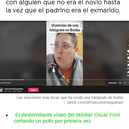
con alguien que no era el novio hasta
la vez que el padrino era el exmarido.
Las anecdotas más locas que ha vivido una fotógrada de bodas
tiktok.com/@marcurtofotografias/
El desternillante vídeo del tiktoker Oscar Font
cortando un pollo por primera vez