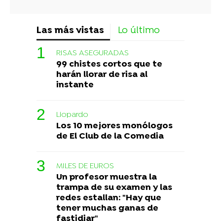
Las más vistas
Lo último
RISAS ASEGURADAS
99 chistes cortos que te
harán llorar de risa al
instante
Liopardo
Los 10 mejores monólogos
de El Club de la Comedia
MILES DE EUROS
Un profesor muestra la
trampa de su examen y las
redes estallan: "Hay que
tener muchas ganas de
fastidiar"