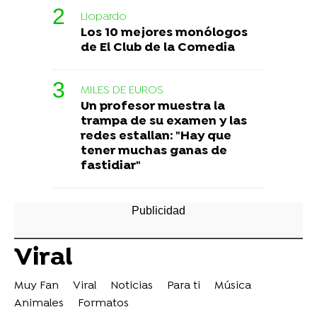
Liopardo
Los 10 mejores monólogos
de El Club de la Comedia
MILES DE EUROS
Un profesor muestra la
trampa de su examen y las
redes estallan: "Hay que
tener muchas ganas de
fastidiar"
Viral
Muy Fan
Viral
Noticias
Para ti
Música
Animales
Formatos