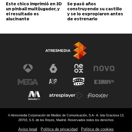
Este chico imprimió en 3D
Se pasó años
un pinball multijugador, y
construyendo su castillo
el resultado es
y se lo expropiaron antes
alucinante
de estrenarlo
© Atresmedia Corporación de Medios de Comunicación, S.A - A. Isla Graciosa 13,
28703, S.S. de los Reyes, Madrid. Reservados todos los derechos
Aviso legal
Política de privacidad
Política de cookies