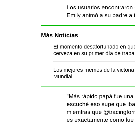
Los usuarios encontraron 
Emily animó a su padre a i
Más Noticias
El momento desafortunado en que 
cerveza en su primer día de traba
Los mejores memes de la victoria 
Mundial
"Más rápido papá fue una
escuché eso supe que ib
miemtras que @tracingformi
es exactamente como fue m