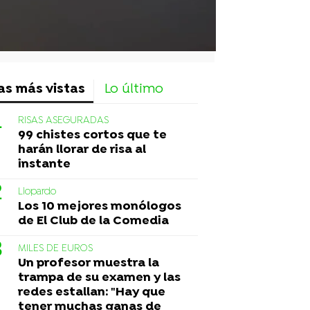
as más vistas
Lo último
RISAS ASEGURADAS
99 chistes cortos que te
harán llorar de risa al
instante
Liopardo
Los 10 mejores monólogos
de El Club de la Comedia
MILES DE EUROS
Un profesor muestra la
trampa de su examen y las
redes estallan: "Hay que
tener muchas ganas de