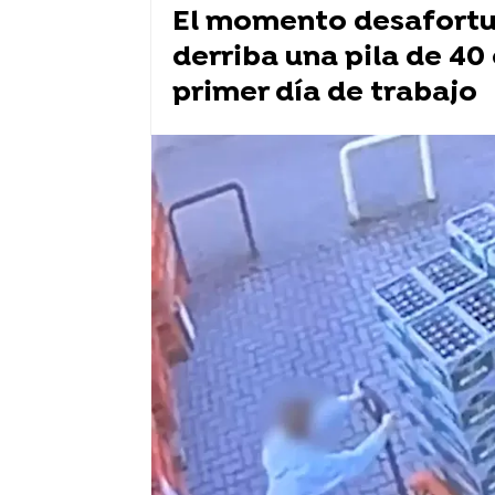
El momento desafortu
derriba una pila de 40
primer día de trabajo
Flooxer Now
» Viral
tiktok