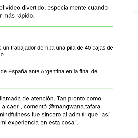
el vídeo divertido, especialmente cuando
r más rápido.
un trabajador derriba una pila de 40 cajas de
jo
de España ante Argentina en la final del
 llamada de atención. Tan pronto como
a a caer", comentó @mangwana.tafara
ndfulness fue sincero al admitir que "así
i experiencia en esta cosa".