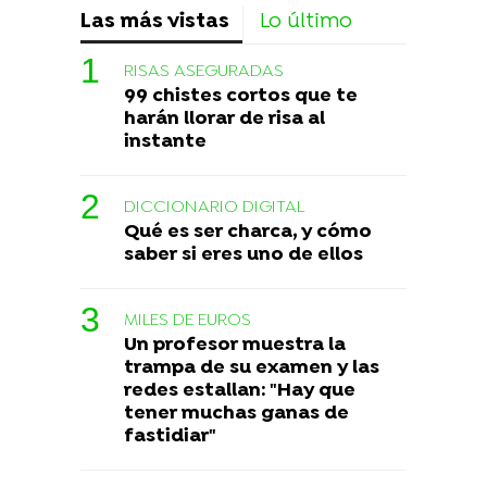
Las más vistas
Lo último
RISAS ASEGURADAS
99 chistes cortos que te
harán llorar de risa al
instante
DICCIONARIO DIGITAL
Qué es ser charca, y cómo
saber si eres uno de ellos
MILES DE EUROS
Un profesor muestra la
trampa de su examen y las
redes estallan: "Hay que
tener muchas ganas de
fastidiar"