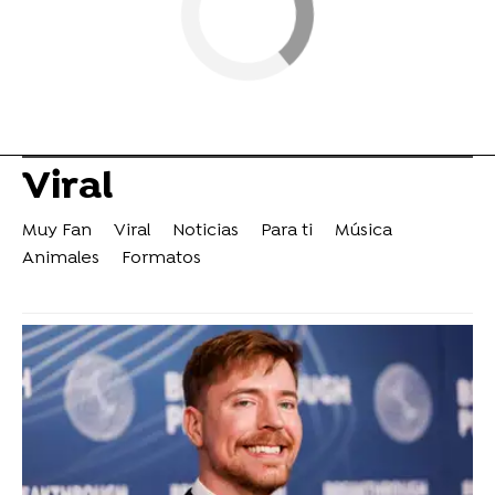
Viral
Muy Fan
Viral
Noticias
Para ti
Música
Animales
Formatos