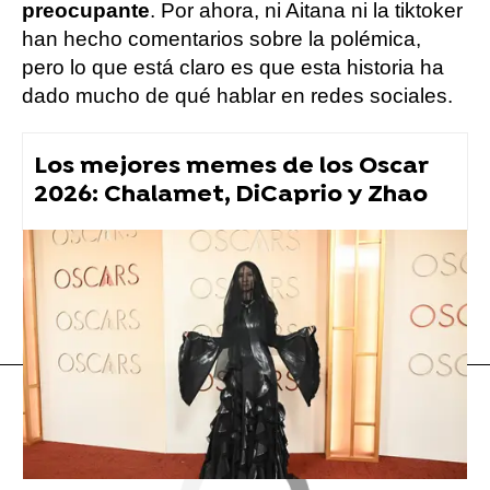
preocupante
. Por ahora, ni Aitana ni la tiktoker
han hecho comentarios sobre la polémica,
pero lo que está claro es que esta historia ha
dado mucho de qué hablar en redes sociales.
Los mejores memes de los Oscar
2026: Chalamet, DiCaprio y Zhao
Aitana
tiktok
Flooxer Now
» Viral