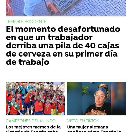
TERRIBLE ACCIDENTE
El momento desafortunado
en que un trabajador
derriba una pila de 40 cajas
de cerveza en su primer día
de trabajo
CAMPEONES DEL MUNDO
VISTO EN TIKTOK
Los mejores memes de la
Una mujer alemana