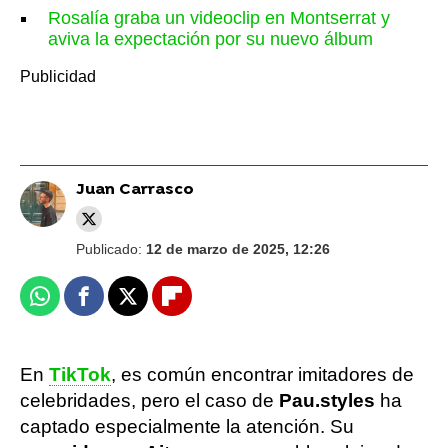
Rosalía graba un videoclip en Montserrat y
aviva la expectación por su nuevo álbum
Juan Carrasco
Publicado:
12 de marzo de 2025, 12:26
Whatsapp
Facebook
X
Flipboard
En
TikTok
, es común encontrar imitadores de
celebridades, pero el caso de
Pau.styles
ha
captado especialmente la atención. Su